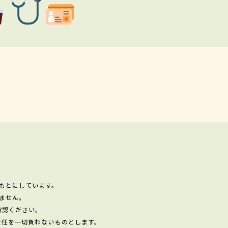
もとにしています。
ません。
確認ください。
責任を一切負わないものとします。