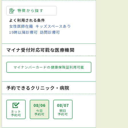
特徴から探す
よく利用される条件
女性医師在籍
キッズスペースあり
19時以降診療可
訪問診療可
マイナ受付対応可能な医療機関
マイナンバーカードの健康保険証利用可能
予約できるクリニック・病院
08/06
08/07
今日
明日
ネット
予約可
予約可
予約可