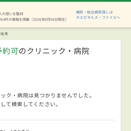
病院・総合病院探しは
8人の想いを取材
ホスピタルズ・ファイルへ
864件の情報を掲載（2026年8月06日現在）
索結果
予約可
のクリニック・病院
ニック・病院は見つかりませんでした。
更して検索してください。