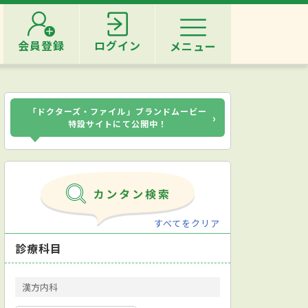
会員登録
ログイン
メニュー
「ドクターズ・ファイル」ブランドムービー
›
特設サイトにて公開中！
すべてをクリア
診療科目
漢方内科