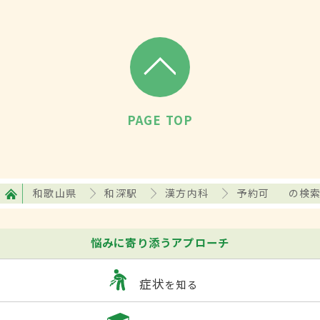
PAGE TOP
和歌山県
和深駅
漢方内科
予約可
の検
悩みに寄り添うアプローチ
症状
を知る