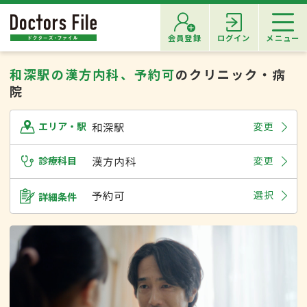
会員登録
ログイン
メニュー
和深駅の漢方内科、予約可
のクリニック・病
院
和深駅
変更
エリア・駅
診療科目
漢方内科
変更
予約可
選択
詳細条件