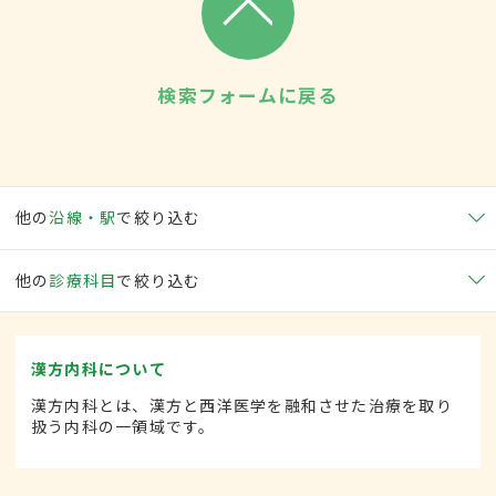
検索フォームに戻る
他の
沿線・駅
で絞り込む
他の
診療科目
で絞り込む
漢方内科について
漢方内科とは、漢方と西洋医学を融和させた治療を取り
扱う内科の一領域です。