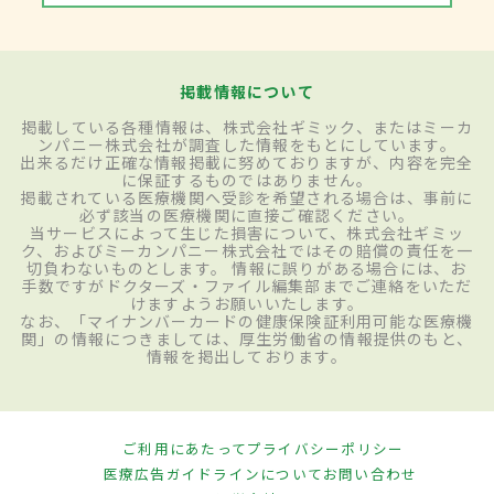
掲載情報について
掲載している各種情報は、株式会社ギミック、またはミーカ
ンパニー株式会社が調査した情報をもとにしています。
出来るだけ正確な情報掲載に努めておりますが、内容を完全
に保証するものではありません。
掲載されている医療機関へ受診を希望される場合は、事前に
必ず該当の医療機関に直接ご確認ください。
当サービスによって生じた損害について、株式会社ギミッ
ク、およびミーカンパニー株式会社ではその賠償の責任を一
切負わないものとします。 情報に誤りがある場合には、お
手数ですがドクターズ・ファイル編集部までご連絡をいただ
けますようお願いいたします。
なお、「マイナンバーカードの健康保険証利用可能な医療機
関」の情報につきましては、厚生労働省の情報提供のもと、
情報を掲出しております。
ご利用にあたって
プライバシーポリシー
医療広告ガイドラインについて
お問い合わせ