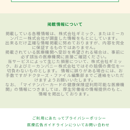
掲載情報について
掲載している各種情報は、株式会社ギミック、またはミーカ
ンパニー株式会社が調査した情報をもとにしています。
出来るだけ正確な情報掲載に努めておりますが、内容を完全
に保証するものではありません。
掲載されている医療機関へ受診を希望される場合は、事前に
必ず該当の医療機関に直接ご確認ください。
当サービスによって生じた損害について、株式会社ギミッ
ク、およびミーカンパニー株式会社ではその賠償の責任を一
切負わないものとします。 情報に誤りがある場合には、お
手数ですがドクターズ・ファイル編集部までご連絡をいただ
けますようお願いいたします。
なお、「マイナンバーカードの健康保険証利用可能な医療機
関」の情報につきましては、厚生労働省の情報提供のもと、
情報を掲出しております。
ご利用にあたって
プライバシーポリシー
医療広告ガイドラインについて
お問い合わせ