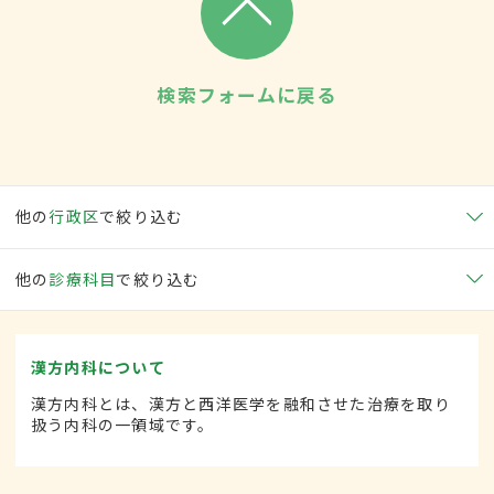
検索フォームに戻る
他の
行政区
で絞り込む
他の
診療科目
で絞り込む
漢方内科について
漢方内科とは、漢方と西洋医学を融和させた治療を取り
扱う内科の一領域です。