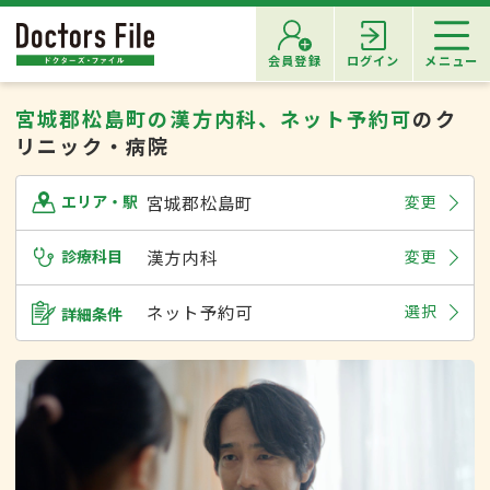
会員登録
ログイン
メニュー
宮城郡松島町の漢方内科、ネット予約可
のク
リニック・病院
宮城郡松島町
変更
エリア・駅
診療科目
漢方内科
変更
ネット予約可
選択
詳細条件