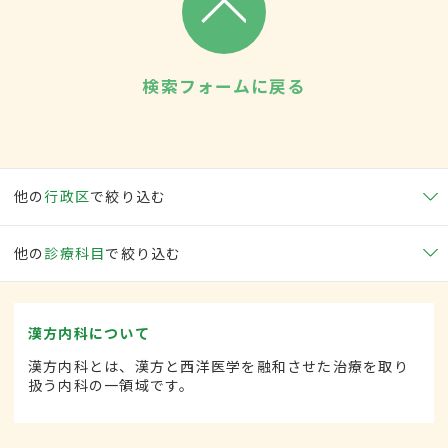
検索フォームに戻る
他の
行政区
で絞り込む
他の
診療科目
で絞り込む
漢方内科について
漢方内科とは、漢方と西洋医学を融和させた治療を取り
扱う内科の一領域です。