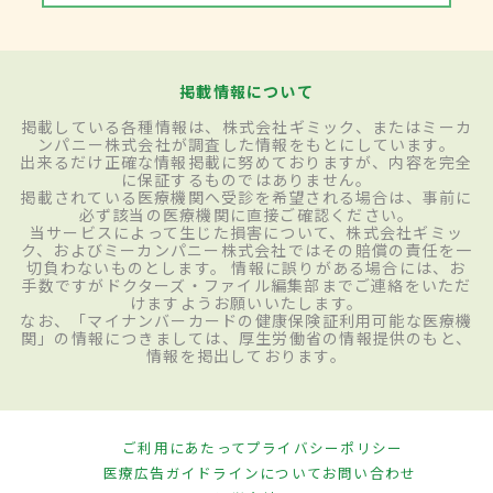
掲載情報について
掲載している各種情報は、株式会社ギミック、またはミーカ
ンパニー株式会社が調査した情報をもとにしています。
出来るだけ正確な情報掲載に努めておりますが、内容を完全
に保証するものではありません。
掲載されている医療機関へ受診を希望される場合は、事前に
必ず該当の医療機関に直接ご確認ください。
当サービスによって生じた損害について、株式会社ギミッ
ク、およびミーカンパニー株式会社ではその賠償の責任を一
切負わないものとします。 情報に誤りがある場合には、お
手数ですがドクターズ・ファイル編集部までご連絡をいただ
けますようお願いいたします。
なお、「マイナンバーカードの健康保険証利用可能な医療機
関」の情報につきましては、厚生労働省の情報提供のもと、
情報を掲出しております。
ご利用にあたって
プライバシーポリシー
医療広告ガイドラインについて
お問い合わせ