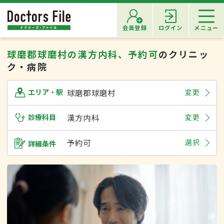
会員登録
ログイン
メニュー
球磨郡球磨村の漢方内科、予約可
のクリニッ
ク・病院
球磨郡球磨村
変更
エリア・駅
診療科目
漢方内科
変更
予約可
選択
詳細条件