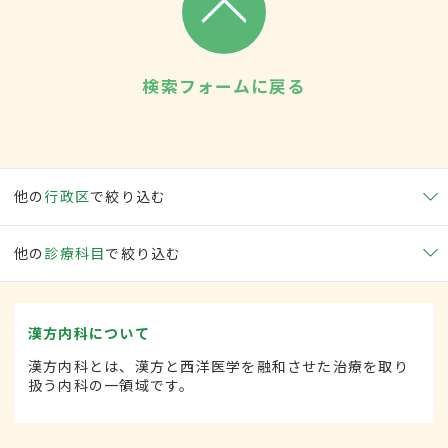
検索フォームに戻る
他の
行政区
で絞り込む
他の
診療科目
で絞り込む
漢方内科について
漢方内科とは、漢方と西洋医学を融和させた治療を取り
扱う内科の一領域です。