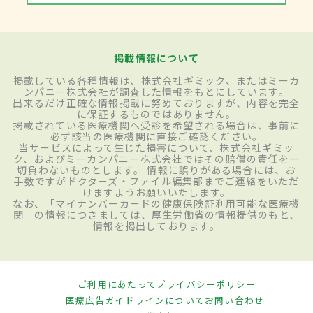
掲載情報について
掲載している各種情報は、株式会社ギミック、またはミーカ
ンパニー株式会社が調査した情報をもとにしています。
出来るだけ正確な情報掲載に努めておりますが、内容を完全
に保証するものではありません。
掲載されている医療機関へ受診を希望される場合は、事前に
必ず該当の医療機関に直接ご確認ください。
当サービスによって生じた損害について、株式会社ギミッ
ク、およびミーカンパニー株式会社ではその賠償の責任を一
切負わないものとします。 情報に誤りがある場合には、お
手数ですがドクターズ・ファイル編集部までご連絡をいただ
けますようお願いいたします。
なお、「マイナンバーカードの健康保険証利用可能な医療機
関」の情報につきましては、厚生労働省の情報提供のもと、
情報を掲出しております。
ご利用にあたって
プライバシーポリシー
医療広告ガイドラインについて
お問い合わせ