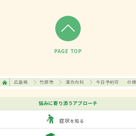
PAGE TOP
広島県
竹原市
漢方内科
今日予約可
の
悩みに寄り添うアプローチ
症状
を知る