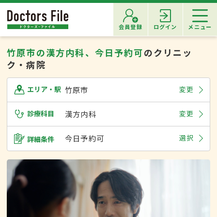
会員登録
ログイン
メニュー
竹原市の漢方内科、今日予約可
のクリニッ
ク・病院
竹原市
変更
エリア・駅
診療科目
漢方内科
変更
今日予約可
選択
詳細条件