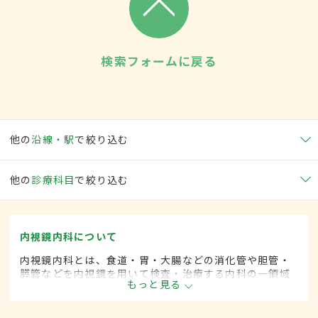
検索フォームに戻る
他の
沿線・駅
で絞り込む
他の
診療科目
で絞り込む
内視鏡内科について
内視鏡内科とは、食道・胃・大腸などの消化管や胆管・
膵管などを内視鏡を用いて検査・治療する内科の一領域
もっと見る
です。