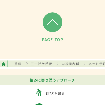
PAGE TOP
三重県
五十鈴ケ丘駅
内視鏡内科
ネット予
悩みに寄り添うアプローチ
症状
を知る