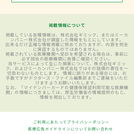
掲載情報について
掲載している各種情報は、株式会社ギミック、またはミーカ
ンパニー株式会社が調査した情報をもとにしています。
出来るだけ正確な情報掲載に努めておりますが、内容を完全
に保証するものではありません。
掲載されている医療機関へ受診を希望される場合は、事前に
必ず該当の医療機関に直接ご確認ください。
当サービスによって生じた損害について、株式会社ギミッ
ク、およびミーカンパニー株式会社ではその賠償の責任を一
切負わないものとします。 情報に誤りがある場合には、お
手数ですがドクターズ・ファイル編集部までご連絡をいただ
けますようお願いいたします。
なお、「マイナンバーカードの健康保険証利用可能な医療機
関」の情報につきましては、厚生労働省の情報提供のもと、
情報を掲出しております。
ご利用にあたって
プライバシーポリシー
医療広告ガイドラインについて
お問い合わせ