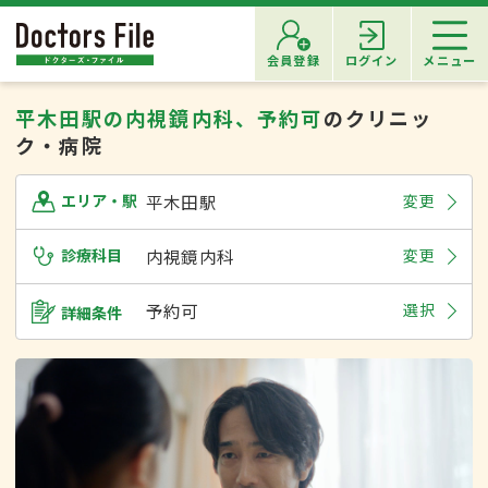
会員登録
ログイン
メニュー
平木田駅の内視鏡内科、予約可
のクリニッ
ク・病院
平木田駅
変更
エリア・駅
診療科目
内視鏡内科
変更
予約可
選択
詳細条件