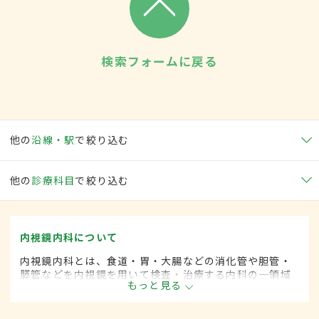
検索フォームに戻る
他の
沿線・駅
で絞り込む
他の
診療科目
で絞り込む
内視鏡内科について
内視鏡内科とは、食道・胃・大腸などの消化管や胆管・
膵管などを内視鏡を用いて検査・治療する内科の一領域
もっと見る
です。