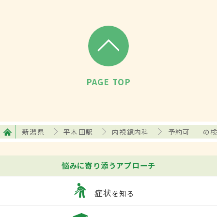
PAGE TOP
新潟県
平木田駅
内視鏡内科
予約可
の
悩みに寄り添うアプローチ
症状
を知る