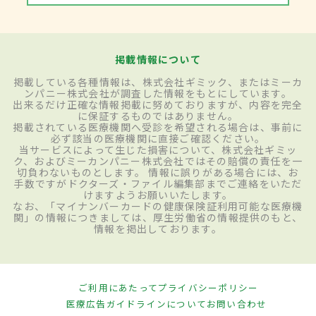
掲載情報について
掲載している各種情報は、株式会社ギミック、またはミーカ
ンパニー株式会社が調査した情報をもとにしています。
出来るだけ正確な情報掲載に努めておりますが、内容を完全
に保証するものではありません。
掲載されている医療機関へ受診を希望される場合は、事前に
必ず該当の医療機関に直接ご確認ください。
当サービスによって生じた損害について、株式会社ギミッ
ク、およびミーカンパニー株式会社ではその賠償の責任を一
切負わないものとします。 情報に誤りがある場合には、お
手数ですがドクターズ・ファイル編集部までご連絡をいただ
けますようお願いいたします。
なお、「マイナンバーカードの健康保険証利用可能な医療機
関」の情報につきましては、厚生労働省の情報提供のもと、
情報を掲出しております。
ご利用にあたって
プライバシーポリシー
医療広告ガイドラインについて
お問い合わせ