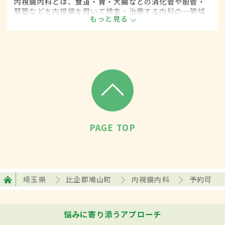
内視鏡内科とは、食道・胃・大腸などの消化管や胆管・
膵管などを内視鏡を用いて検査・治療する内科の一領域
もっと見る
です。
PAGE TOP
埼玉県
比企郡鳩山町
内視鏡内科
予約可
悩みに寄り添うアプローチ