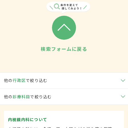
検索フォームに戻る
他の
行政区
で絞り込む
他の
診療科目
で絞り込む
内視鏡内科について