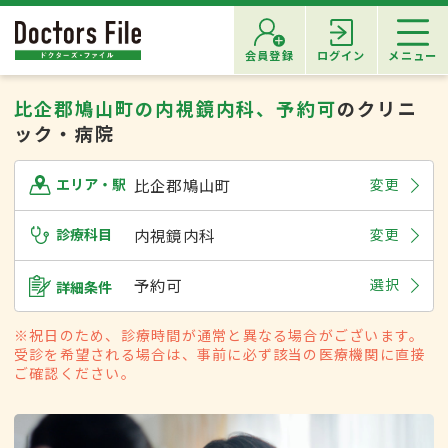
会員登録
ログイン
メニュー
比企郡鳩山町の内視鏡内科、予約可
のクリニ
ック・病院
比企郡鳩山町
変更
エリア・駅
診療科目
内視鏡内科
変更
予約可
選択
詳細条件
※祝日のため、診療時間が通常と異なる場合がございます。
受診を希望される場合は、事前に必ず該当の医療機関に直接
ご確認ください。