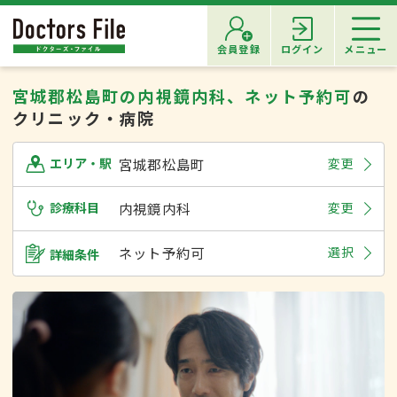
会員登録
ログイン
メニュー
宮城郡松島町の内視鏡内科、ネット予約可
の
クリニック・病院
宮城郡松島町
変更
エリア・駅
診療科目
内視鏡内科
変更
ネット予約可
選択
詳細条件