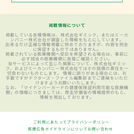
掲載情報について
掲載している各種情報は、株式会社ギミック、またはミーカ
ンパニー株式会社が調査した情報をもとにしています。
出来るだけ正確な情報掲載に努めておりますが、内容を完全
に保証するものではありません。
掲載されている医療機関へ受診を希望される場合は、事前に
必ず該当の医療機関に直接ご確認ください。
当サービスによって生じた損害について、株式会社ギミッ
ク、およびミーカンパニー株式会社ではその賠償の責任を一
切負わないものとします。 情報に誤りがある場合には、お
手数ですがドクターズ・ファイル編集部までご連絡をいただ
けますようお願いいたします。
なお、「マイナンバーカードの健康保険証利用可能な医療機
関」の情報につきましては、厚生労働省の情報提供のもと、
情報を掲出しております。
ご利用にあたって
プライバシーポリシー
医療広告ガイドラインについて
お問い合わせ