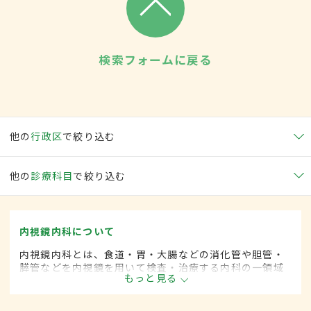
検索フォームに戻る
他の
行政区
で絞り込む
他の
診療科目
で絞り込む
内視鏡内科について
内視鏡内科とは、食道・胃・大腸などの消化管や胆管・
膵管などを内視鏡を用いて検査・治療する内科の一領域
もっと見る
です。