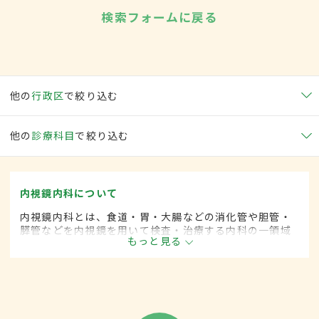
検索フォームに戻る
他の
行政区
で絞り込む
他の
診療科目
で絞り込む
内視鏡内科について
内視鏡内科とは、食道・胃・大腸などの消化管や胆管・
膵管などを内視鏡を用いて検査・治療する内科の一領域
もっと見る
です。