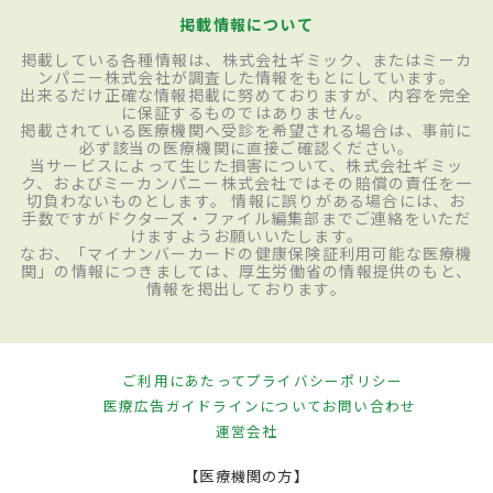
掲載情報について
掲載している各種情報は、株式会社ギミック、またはミーカ
ンパニー株式会社が調査した情報をもとにしています。
出来るだけ正確な情報掲載に努めておりますが、内容を完全
に保証するものではありません。
掲載されている医療機関へ受診を希望される場合は、事前に
必ず該当の医療機関に直接ご確認ください。
当サービスによって生じた損害について、株式会社ギミッ
ク、およびミーカンパニー株式会社ではその賠償の責任を一
切負わないものとします。 情報に誤りがある場合には、お
手数ですがドクターズ・ファイル編集部までご連絡をいただ
けますようお願いいたします。
なお、「マイナンバーカードの健康保険証利用可能な医療機
関」の情報につきましては、厚生労働省の情報提供のもと、
情報を掲出しております。
ご利用にあたって
プライバシーポリシー
医療広告ガイドラインについて
お問い合わせ
運営会社
【医療機関の方】