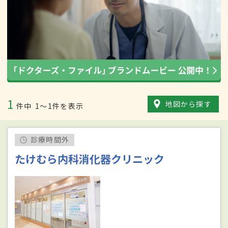
1
地図から探す
件中
1〜1件を表示
診療時間外
たけむら内科消化器クリニック