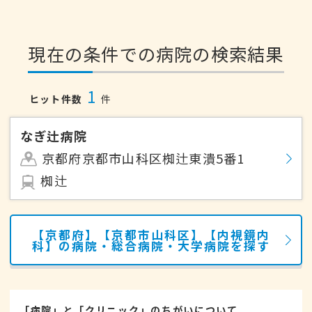
現在の条件での病院の検索結果
1
ヒット件数
件
なぎ辻病院
京都府京都市山科区椥辻東潰5番1
椥辻
【京都府】【京都市山科区】【内視鏡内
科】の病院・総合病院・大学病院を探す
「病院」と「クリニック」のちがいについて