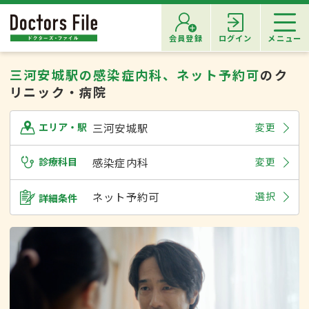
会員登録
ログイン
メニュー
三河安城駅の感染症内科、ネット予約可
のク
リニック・病院
三河安城駅
変更
エリア・駅
診療科目
感染症内科
変更
ネット予約可
選択
詳細条件