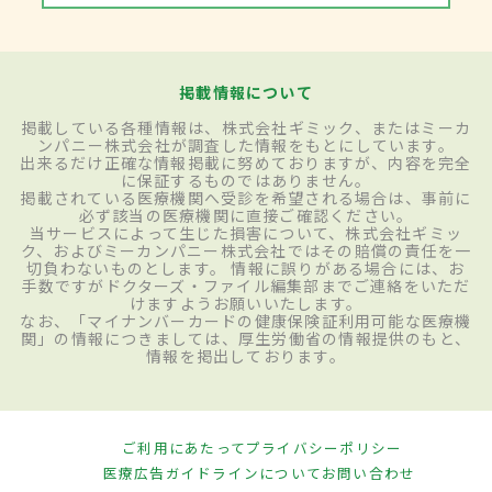
掲載情報について
掲載している各種情報は、株式会社ギミック、またはミーカ
ンパニー株式会社が調査した情報をもとにしています。
出来るだけ正確な情報掲載に努めておりますが、内容を完全
に保証するものではありません。
掲載されている医療機関へ受診を希望される場合は、事前に
必ず該当の医療機関に直接ご確認ください。
当サービスによって生じた損害について、株式会社ギミッ
ク、およびミーカンパニー株式会社ではその賠償の責任を一
切負わないものとします。 情報に誤りがある場合には、お
手数ですがドクターズ・ファイル編集部までご連絡をいただ
けますようお願いいたします。
なお、「マイナンバーカードの健康保険証利用可能な医療機
関」の情報につきましては、厚生労働省の情報提供のもと、
情報を掲出しております。
ご利用にあたって
プライバシーポリシー
医療広告ガイドラインについて
お問い合わせ