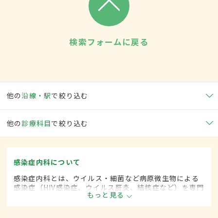
検索フォームに戻る
他の
沿線・駅
で絞り込む
他の
診療科目
で絞り込む
感染症内科について
感染症内科とは、ウイルス・細菌など病原微生物による
感染症（HIV感染症、ウイルス肝炎、結核症など）を専門
もっと見る
的に取り扱う内科の一領域です。