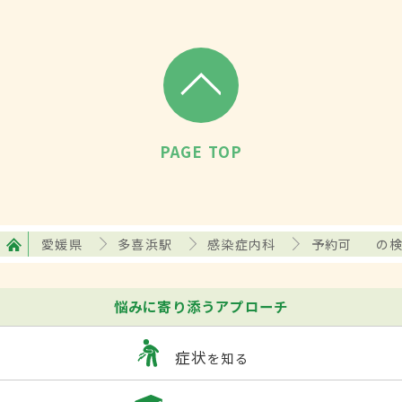
PAGE TOP
愛媛県
多喜浜駅
感染症内科
予約可
の
悩みに寄り添うアプローチ
症状
を知る