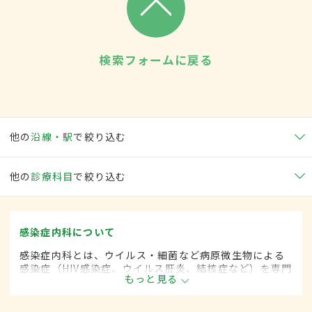
検索フォームに戻る
他の
沿線・駅
で絞り込む
他の
診療科目
で絞り込む
感染症内科について
感染症内科とは、ウイルス・細菌など病原微生物による
感染症（HIV感染症、ウイルス肝炎、結核症など）を専門
もっと見る
的に取り扱う内科の一領域です。