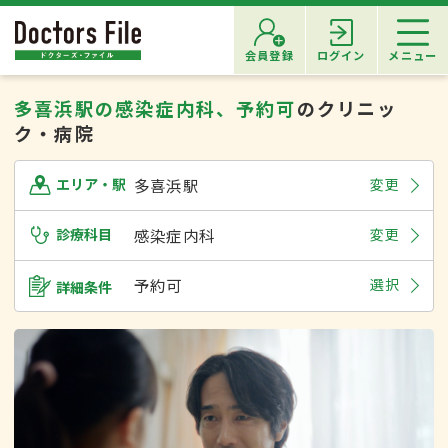
会員登録
ログイン
メニュー
多喜浜駅の感染症内科、予約可
のクリニッ
ク・病院
多喜浜駅
変更
エリア・駅
診療科目
感染症内科
変更
予約可
選択
詳細条件