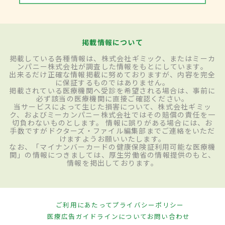
掲載情報について
掲載している各種情報は、株式会社ギミック、またはミーカ
ンパニー株式会社が調査した情報をもとにしています。
出来るだけ正確な情報掲載に努めておりますが、内容を完全
に保証するものではありません。
掲載されている医療機関へ受診を希望される場合は、事前に
必ず該当の医療機関に直接ご確認ください。
当サービスによって生じた損害について、株式会社ギミッ
ク、およびミーカンパニー株式会社ではその賠償の責任を一
切負わないものとします。 情報に誤りがある場合には、お
手数ですがドクターズ・ファイル編集部までご連絡をいただ
けますようお願いいたします。
なお、「マイナンバーカードの健康保険証利用可能な医療機
関」の情報につきましては、厚生労働省の情報提供のもと、
情報を掲出しております。
ご利用にあたって
プライバシーポリシー
医療広告ガイドラインについて
お問い合わせ