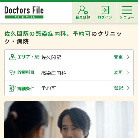
会員登録
ログイン
メニュー
佐久間駅の感染症内科、予約可
のクリニッ
ク・病院
佐久間駅
変更
エリア・駅
診療科目
感染症内科
変更
予約可
選択
詳細条件