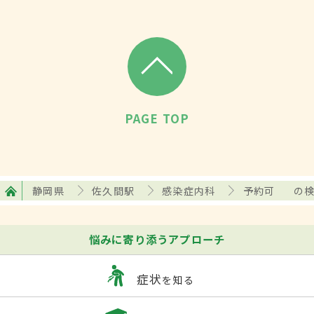
PAGE TOP
静岡県
佐久間駅
感染症内科
予約可
の
悩みに寄り添うアプローチ
症状
を知る