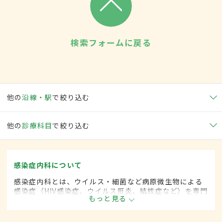
検索フォームに戻る
他の
沿線・駅
で絞り込む
他の
診療科目
で絞り込む
感染症内科について
感染症内科とは、ウイルス・細菌など病原微生物による
感染症（HIV感染症、ウイルス肝炎、結核症など）を専門
もっと見る
的に取り扱う内科の一領域です。