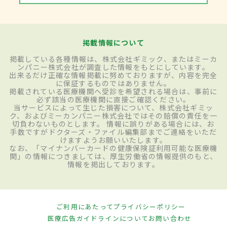
掲載情報について
掲載している各種情報は、株式会社ギミック、またはミーカ
ンパニー株式会社が調査した情報をもとにしています。
出来るだけ正確な情報掲載に努めておりますが、内容を完全
に保証するものではありません。
掲載されている医療機関へ受診を希望される場合は、事前に
必ず該当の医療機関に直接ご確認ください。
当サービスによって生じた損害について、株式会社ギミッ
ク、およびミーカンパニー株式会社ではその賠償の責任を一
切負わないものとします。 情報に誤りがある場合には、お
手数ですがドクターズ・ファイル編集部までご連絡をいただ
けますようお願いいたします。
なお、「マイナンバーカードの健康保険証利用可能な医療機
関」の情報につきましては、厚生労働省の情報提供のもと、
情報を掲出しております。
ご利用にあたって
プライバシーポリシー
医療広告ガイドラインについて
お問い合わせ