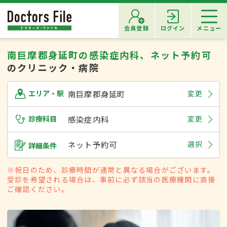
会員登録
ログイン
メニュー
南巨摩郡身延町の感染症内科、ネット予約可
のクリニック・病院
南巨摩郡身延町
変更
エリア・駅
診療科目
感染症内科
変更
ネット予約可
選択
詳細条件
※祝日のため、診療時間が通常と異なる場合がございます。
受診を希望される場合は、事前に必ず該当の医療機関に直接
ご確認ください。