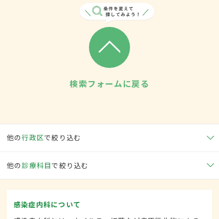
検索フォームに戻る
他の
行政区
で絞り込む
他の
診療科目
で絞り込む
感染症内科について