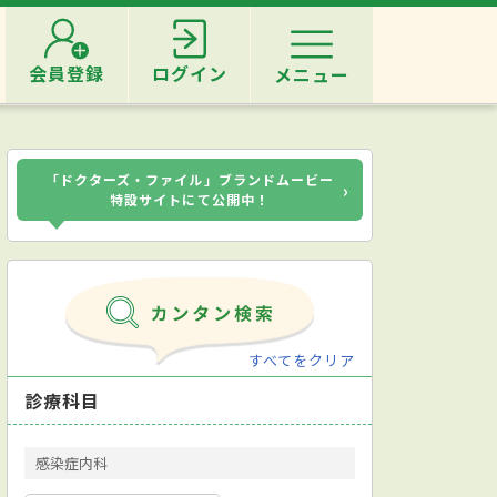
会員登録
ログイン
メニュー
「ドクターズ・ファイル」ブランドムービー
›
特設サイトにて公開中！
すべてをクリア
診療科目
感染症内科