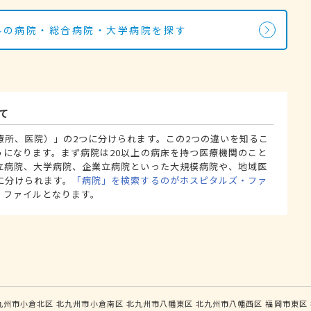
内科の病院・総合病院・大学病院を探す
て
療所、医院）」の2つに分けられます。この2つの違いを知るこ
うになります。まず病院は20以上の病床を持つ医療機関のこと
立病院、大学病院、企業立病院といった大規模病院や、地域医
に分けられます。
「病院」を検索するのがホスピタルズ・ファ
・ファイルとなります。
九州市小倉北区
北九州市小倉南区
北九州市八幡東区
北九州市八幡西区
福岡市東区