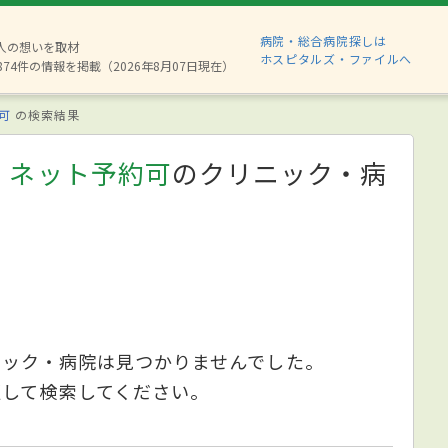
病院・総合病院探しは
6人の想いを取材
ホスピタルズ・ファイルへ
874件の情報を掲載（2026年8月07日現在）
可
の検索結果
、ネット予約可
のクリニック・病
ニック・病院は見つかりませんでした。
更して検索してください。