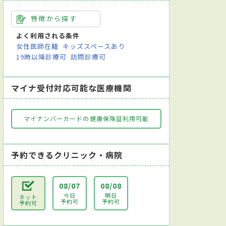
特徴から探す
よく利用される条件
女性医師在籍
キッズスペースあり
19時以降診療可
訪問診療可
マイナ受付対応可能な医療機関
マイナンバーカードの健康保険証利用可能
予約できるクリニック・病院
08/07
08/08
今日
明日
ネット
予約可
予約可
予約可