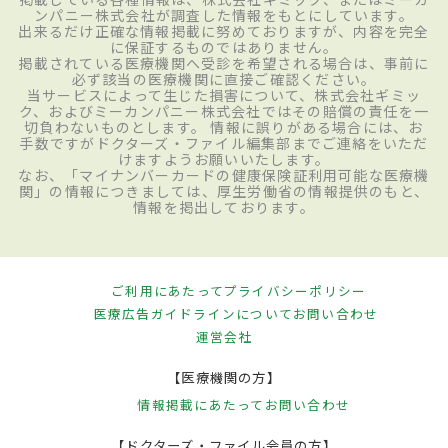
ンパニー株式会社が調査した情報をもとにしています。
出来るだけ正確な情報掲載に努めておりますが、内容を完全
に保証するものではありません。
掲載されている医療機関へ受診を希望される場合は、事前に
必ず該当の医療機関に直接ご確認ください。
当サービスによって生じた損害について、株式会社ギミッ
ク、およびミーカンパニー株式会社ではその賠償の責任を一
切負わないものとします。 情報に誤りがある場合には、お
手数ですがドクターズ・ファイル編集部までご連絡をいただ
けますようお願いいたします。
なお、「マイナンバーカードの健康保険証利用可能な医療機
関」の情報につきましては、厚生労働省の情報提供のもと、
情報を掲出しております。
ご利用にあたって
プライバシーポリシー
医療広告ガイドラインについて
お問い合わせ
運営会社
【医療機関の方】
情報掲載にあたって
お問い合わせ
【ドクターズ・ファイル会員の方】