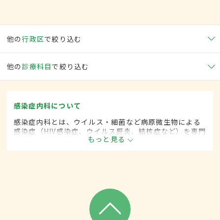
他の
行政区
で絞り込む
他の
診療科目
で絞り込む
感染症内科について
感染症内科とは、ウイルス・細菌など病原微生物による
感染症（HIV感染症、ウイルス肝炎、結核症など）を専門
もっと見る
的に取り扱う内科の一領域です。