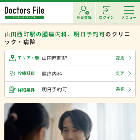
会員登録
ログイン
メニュー
山田西町駅の腫瘍内科、明日予約可
のクリニ
ック・病院
山田西町駅
変更
エリア・駅
診療科目
腫瘍内科
変更
明日予約可
選択
詳細条件