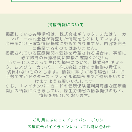
掲載情報について
掲載している各種情報は、株式会社ギミック、またはミーカ
ンパニー株式会社が調査した情報をもとにしています。
出来るだけ正確な情報掲載に努めておりますが、内容を完全
に保証するものではありません。
掲載されている医療機関へ受診を希望される場合は、事前に
必ず該当の医療機関に直接ご確認ください。
当サービスによって生じた損害について、株式会社ギミッ
ク、およびミーカンパニー株式会社ではその賠償の責任を一
切負わないものとします。 情報に誤りがある場合には、お
手数ですがドクターズ・ファイル編集部までご連絡をいただ
けますようお願いいたします。
なお、「マイナンバーカードの健康保険証利用可能な医療機
関」の情報につきましては、厚生労働省の情報提供のもと、
情報を掲出しております。
ご利用にあたって
プライバシーポリシー
医療広告ガイドラインについて
お問い合わせ