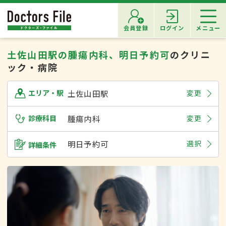
会員登録
ログイン
メニュー
土佐山田駅の腫瘍内科、明日予約可
のクリニ
ック・病院
土佐山田駅
変更
エリア・駅
診療科目
腫瘍内科
変更
明日予約可
選択
詳細条件