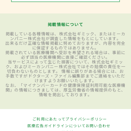
掲載情報について
掲載している各種情報は、株式会社ギミック、またはミーカ
ンパニー株式会社が調査した情報をもとにしています。
出来るだけ正確な情報掲載に努めておりますが、内容を完全
に保証するものではありません。
掲載されている医療機関へ受診を希望される場合は、事前に
必ず該当の医療機関に直接ご確認ください。
当サービスによって生じた損害について、株式会社ギミッ
ク、およびミーカンパニー株式会社ではその賠償の責任を一
切負わないものとします。 情報に誤りがある場合には、お
手数ですがドクターズ・ファイル編集部までご連絡をいただ
けますようお願いいたします。
なお、「マイナンバーカードの健康保険証利用可能な医療機
関」の情報につきましては、厚生労働省の情報提供のもと、
情報を掲出しております。
ご利用にあたって
プライバシーポリシー
医療広告ガイドラインについて
お問い合わせ