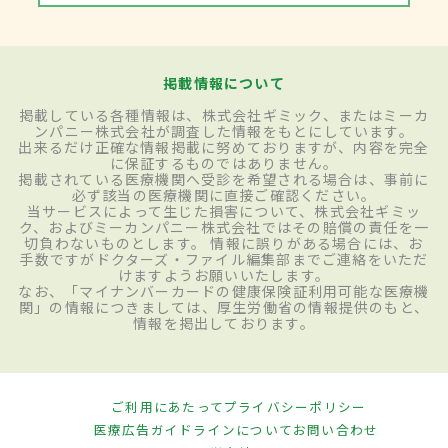
掲載情報について
掲載している各種情報は、株式会社ギミック、またはミーカ
ンパニー株式会社が調査した情報をもとにしています。
出来るだけ正確な情報掲載に努めておりますが、内容を完全
に保証するものではありません。
掲載されている医療機関へ受診を希望される場合は、事前に
必ず該当の医療機関に直接ご確認ください。
当サービスによって生じた損害について、株式会社ギミッ
ク、およびミーカンパニー株式会社ではその賠償の責任を一
切負わないものとします。 情報に誤りがある場合には、お
手数ですがドクターズ・ファイル編集部までご連絡をいただ
けますようお願いいたします。
なお、「マイナンバーカードの健康保険証利用可能な医療機
関」の情報につきましては、厚生労働省の情報提供のもと、
情報を掲出しております。
ご利用にあたって
プライバシーポリシー
医療広告ガイドラインについて
お問い合わせ