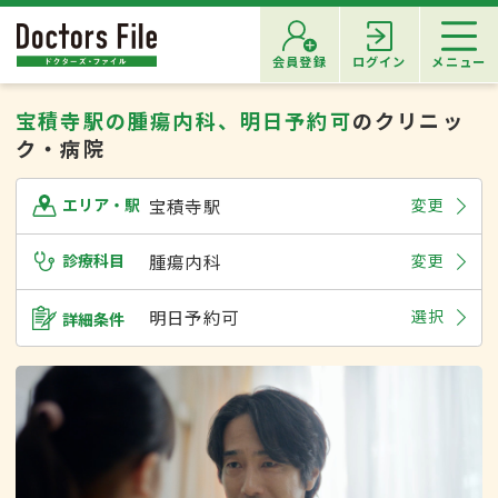
会員登録
ログイン
メニュー
宝積寺駅の腫瘍内科、明日予約可
のクリニッ
ク・病院
宝積寺駅
変更
エリア・駅
診療科目
腫瘍内科
変更
明日予約可
選択
詳細条件