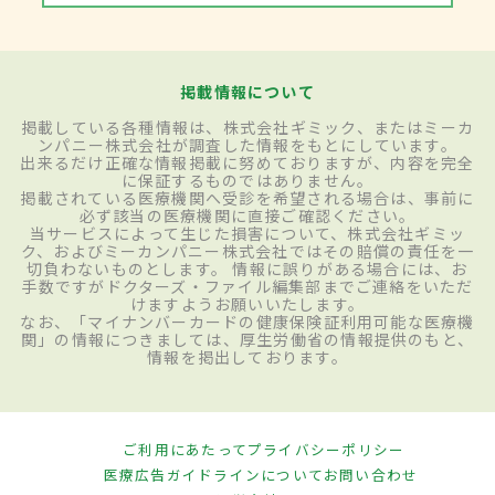
掲載情報について
掲載している各種情報は、株式会社ギミック、またはミーカ
ンパニー株式会社が調査した情報をもとにしています。
出来るだけ正確な情報掲載に努めておりますが、内容を完全
に保証するものではありません。
掲載されている医療機関へ受診を希望される場合は、事前に
必ず該当の医療機関に直接ご確認ください。
当サービスによって生じた損害について、株式会社ギミッ
ク、およびミーカンパニー株式会社ではその賠償の責任を一
切負わないものとします。 情報に誤りがある場合には、お
手数ですがドクターズ・ファイル編集部までご連絡をいただ
けますようお願いいたします。
なお、「マイナンバーカードの健康保険証利用可能な医療機
関」の情報につきましては、厚生労働省の情報提供のもと、
情報を掲出しております。
ご利用にあたって
プライバシーポリシー
医療広告ガイドラインについて
お問い合わせ