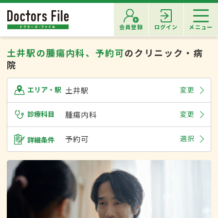
会員登録
ログイン
メニュー
土井駅の腫瘍内科、予約可
のクリニック・病
院
土井駅
変更
エリア・駅
診療科目
腫瘍内科
変更
予約可
選択
詳細条件