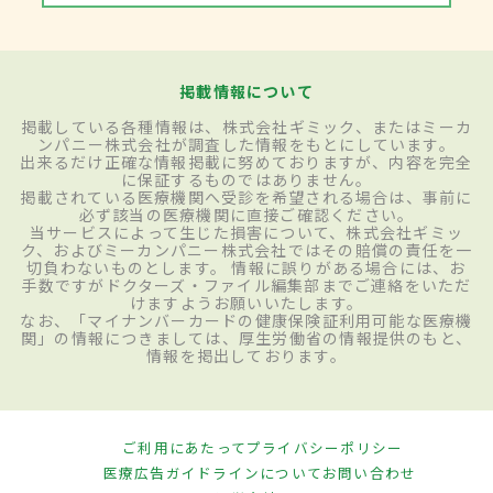
掲載情報について
掲載している各種情報は、株式会社ギミック、またはミーカ
ンパニー株式会社が調査した情報をもとにしています。
出来るだけ正確な情報掲載に努めておりますが、内容を完全
に保証するものではありません。
掲載されている医療機関へ受診を希望される場合は、事前に
必ず該当の医療機関に直接ご確認ください。
当サービスによって生じた損害について、株式会社ギミッ
ク、およびミーカンパニー株式会社ではその賠償の責任を一
切負わないものとします。 情報に誤りがある場合には、お
手数ですがドクターズ・ファイル編集部までご連絡をいただ
けますようお願いいたします。
なお、「マイナンバーカードの健康保険証利用可能な医療機
関」の情報につきましては、厚生労働省の情報提供のもと、
情報を掲出しております。
ご利用にあたって
プライバシーポリシー
医療広告ガイドラインについて
お問い合わせ