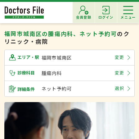
会員登録
ログイン
メニュー
福岡市城南区の腫瘍内科、ネット予約可
のク
リニック・病院
福岡市城南区
変更
エリア・駅
診療科目
腫瘍内科
変更
ネット予約可
選択
詳細条件