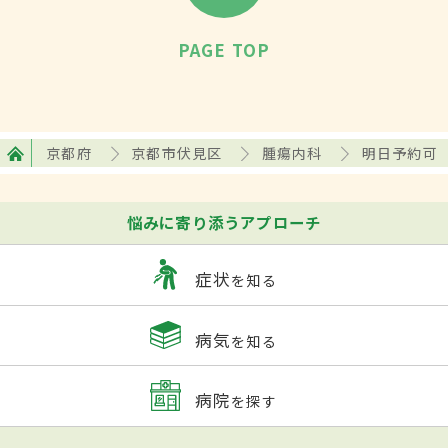
PAGE TOP
京都府
京都市伏見区
腫瘍内科
明日予約可
悩みに寄り添うアプローチ
症状
を知る
病気
を知る
病院
を探す