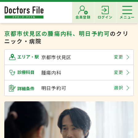
会員登録
ログイン
メニュー
京都市伏見区の腫瘍内科、明日予約可
のクリ
ニック・病院
京都市伏見区
変更
エリア・駅
診療科目
腫瘍内科
変更
明日予約可
選択
詳細条件