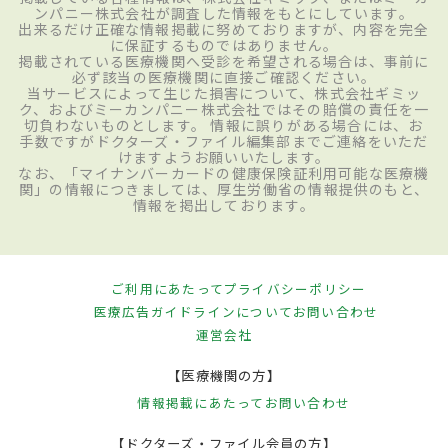
ンパニー株式会社が調査した情報をもとにしています。
出来るだけ正確な情報掲載に努めておりますが、内容を完全
に保証するものではありません。
掲載されている医療機関へ受診を希望される場合は、事前に
必ず該当の医療機関に直接ご確認ください。
当サービスによって生じた損害について、株式会社ギミッ
ク、およびミーカンパニー株式会社ではその賠償の責任を一
切負わないものとします。 情報に誤りがある場合には、お
手数ですがドクターズ・ファイル編集部までご連絡をいただ
けますようお願いいたします。
なお、「マイナンバーカードの健康保険証利用可能な医療機
関」の情報につきましては、厚生労働省の情報提供のもと、
情報を掲出しております。
ご利用にあたって
プライバシーポリシー
医療広告ガイドラインについて
お問い合わせ
運営会社
【医療機関の方】
情報掲載にあたって
お問い合わせ
【ドクターズ・ファイル会員の方】