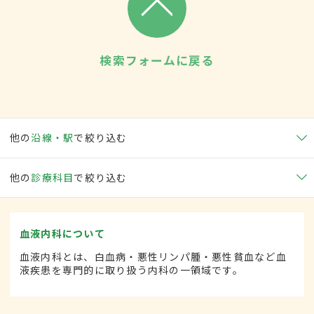
検索フォームに戻る
他の
沿線・駅
で絞り込む
他の
診療科目
で絞り込む
血液内科について
血液内科とは、白血病・悪性リンパ腫・悪性貧血など血
液疾患を専門的に取り扱う内科の一領域です。