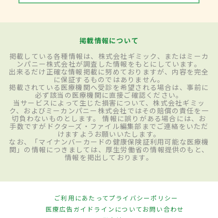
掲載情報について
掲載している各種情報は、株式会社ギミック、またはミーカ
ンパニー株式会社が調査した情報をもとにしています。
出来るだけ正確な情報掲載に努めておりますが、内容を完全
に保証するものではありません。
掲載されている医療機関へ受診を希望される場合は、事前に
必ず該当の医療機関に直接ご確認ください。
当サービスによって生じた損害について、株式会社ギミッ
ク、およびミーカンパニー株式会社ではその賠償の責任を一
切負わないものとします。 情報に誤りがある場合には、お
手数ですがドクターズ・ファイル編集部までご連絡をいただ
けますようお願いいたします。
なお、「マイナンバーカードの健康保険証利用可能な医療機
関」の情報につきましては、厚生労働省の情報提供のもと、
情報を掲出しております。
ご利用にあたって
プライバシーポリシー
医療広告ガイドラインについて
お問い合わせ