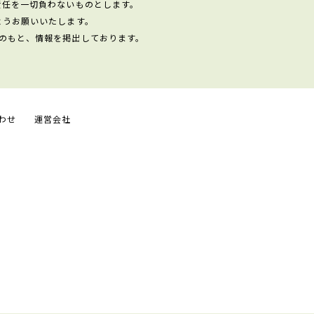
責任を一切負わないものとします。
ようお願いいたします。
のもと、情報を掲出しております。
わせ
運営会社