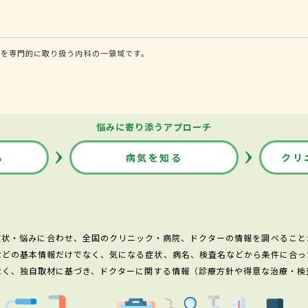
患を専門的に取り扱う内科の一領域です。
悩みに寄り添うアプローチ
る
病気を知る
クリ
症状・悩みに合わせ、全国のクリニック・病院、ドクターの情報を調べること
などの基本情報だけでなく、気になる症状、病名、検査名などから条件に合っ
なく、独自取材に基づき、ドクターに関する情報（診療方針や得意な治療・検