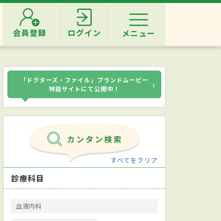
会員登録
ログイン
メニュー
「ドクターズ・ファイル」ブランドムービー
›
特設サイトにて公開中！
すべてをクリア
診療科目
血液内科