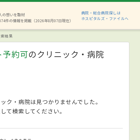
病院・総合病院探しは
6人の想いを取材
ホスピタルズ・ファイルへ
874件の情報を掲載（2026年8月07日現在）
索結果
ト予約可
のクリニック・病院
ニック・病院は見つかりませんでした。
更して検索してください。