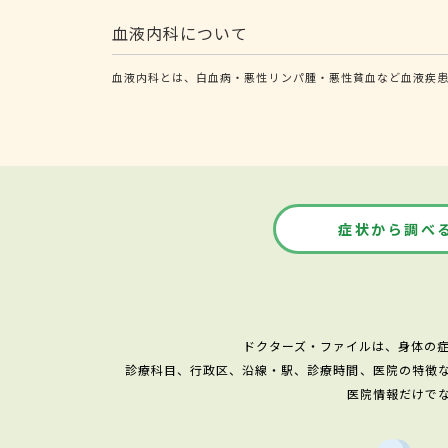
血液内科について
血液内科とは、白血病・悪性リンパ腫・悪性貧血など血液疾
症状から調べ
ドクターズ・ファイルは、身体の
診療科目、行政区、沿線・駅、診療時間、医院の特徴
医院情報だけで