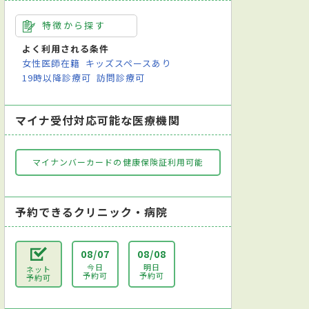
特徴から探す
よく利用される条件
女性医師在籍
キッズスペースあり
19時以降診療可
訪問診療可
マイナ受付対応可能な医療機関
マイナンバーカードの健康保険証利用可能
予約できるクリニック・病院
08/07
08/08
今日
明日
ネット
予約可
予約可
予約可