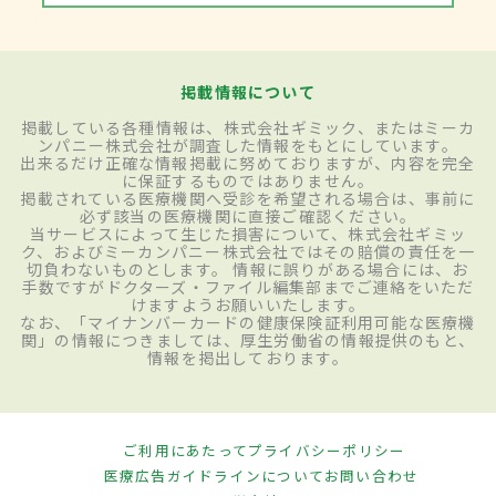
掲載情報について
掲載している各種情報は、株式会社ギミック、またはミーカ
ンパニー株式会社が調査した情報をもとにしています。
出来るだけ正確な情報掲載に努めておりますが、内容を完全
に保証するものではありません。
掲載されている医療機関へ受診を希望される場合は、事前に
必ず該当の医療機関に直接ご確認ください。
当サービスによって生じた損害について、株式会社ギミッ
ク、およびミーカンパニー株式会社ではその賠償の責任を一
切負わないものとします。 情報に誤りがある場合には、お
手数ですがドクターズ・ファイル編集部までご連絡をいただ
けますようお願いいたします。
なお、「マイナンバーカードの健康保険証利用可能な医療機
関」の情報につきましては、厚生労働省の情報提供のもと、
情報を掲出しております。
ご利用にあたって
プライバシーポリシー
医療広告ガイドラインについて
お問い合わせ