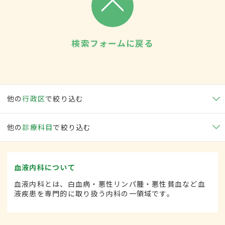
検索フォームに戻る
他の
行政区
で絞り込む
他の
診療科目
で絞り込む
血液内科について
血液内科とは、白血病・悪性リンパ腫・悪性貧血など血
液疾患を専門的に取り扱う内科の一領域です。