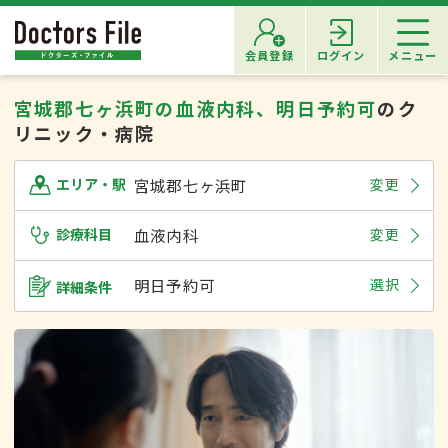
会員登録
ログイン
メニュー
宮城郡七ヶ浜町の血液内科、明日予約可
のク
リニック・病院
宮城郡七ヶ浜町
変更
エリア・駅
診療科目
血液内科
変更
明日予約可
選択
詳細条件