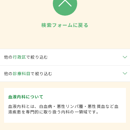
検索フォームに戻る
他の
行政区
で絞り込む
他の
診療科目
で絞り込む
血液内科について
血液内科とは、白血病・悪性リンパ腫・悪性貧血など血
液疾患を専門的に取り扱う内科の一領域です。