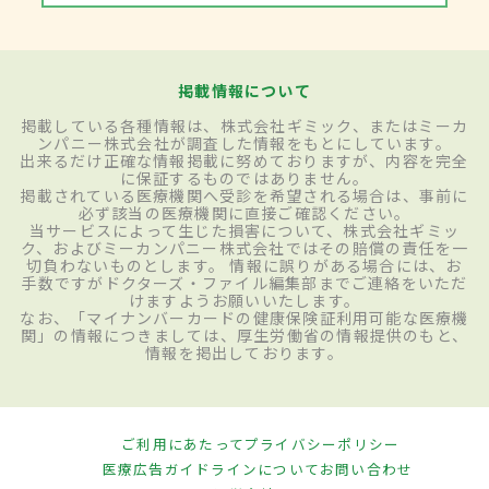
掲載情報について
掲載している各種情報は、株式会社ギミック、またはミーカ
ンパニー株式会社が調査した情報をもとにしています。
出来るだけ正確な情報掲載に努めておりますが、内容を完全
に保証するものではありません。
掲載されている医療機関へ受診を希望される場合は、事前に
必ず該当の医療機関に直接ご確認ください。
当サービスによって生じた損害について、株式会社ギミッ
ク、およびミーカンパニー株式会社ではその賠償の責任を一
切負わないものとします。 情報に誤りがある場合には、お
手数ですがドクターズ・ファイル編集部までご連絡をいただ
けますようお願いいたします。
なお、「マイナンバーカードの健康保険証利用可能な医療機
関」の情報につきましては、厚生労働省の情報提供のもと、
情報を掲出しております。
ご利用にあたって
プライバシーポリシー
医療広告ガイドラインについて
お問い合わせ