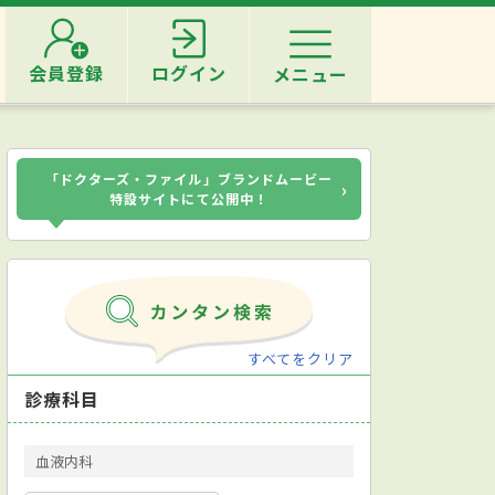
会員登録
ログイン
メニュー
「ドクターズ・ファイル」ブランドムービー
›
特設サイトにて公開中！
すべてをクリア
診療科目
血液内科