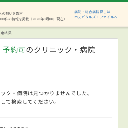
病院・総合病院探しは
2人の想いを取材
ホスピタルズ・ファイルへ
880件の情報を掲載（2026年8月08日現在）
索結果
、予約可
のクリニック・病院
ニック・病院は見つかりませんでした。
更して検索してください。