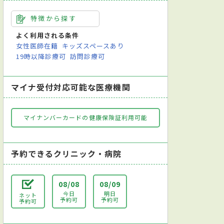
特徴から探す
よく利用される条件
女性医師在籍
キッズスペースあり
19時以降診療可
訪問診療可
マイナ受付対応可能な医療機関
マイナンバーカードの健康保険証利用可能
予約できるクリニック・病院
08/08
08/09
今日
明日
ネット
予約可
予約可
予約可