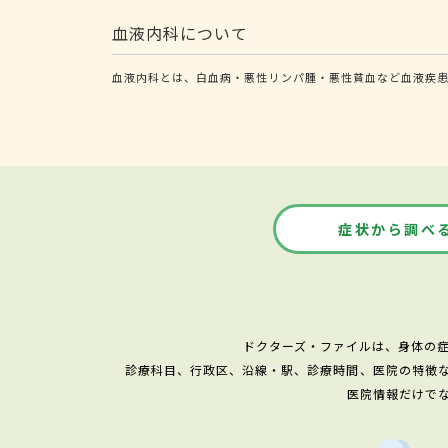
血液内科について
血液内科とは、白血病・悪性リンパ腫・悪性貧血など血液疾
症状から調べ
ドクターズ・ファイルは、身体の
診療科目、行政区、沿線・駅、診療時間、医院の特徴
医院情報だけで