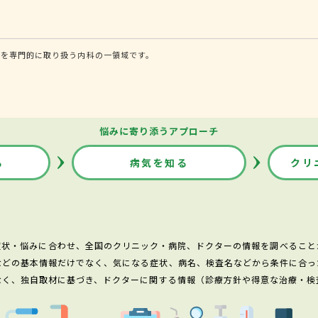
患を専門的に取り扱う内科の一領域です。
悩みに寄り添うアプローチ
る
病気を知る
クリ
症状・悩みに合わせ、全国のクリニック・病院、ドクターの情報を調べること
などの基本情報だけでなく、気になる症状、病名、検査名などから条件に合っ
なく、独自取材に基づき、ドクターに関する情報（診療方針や得意な治療・検