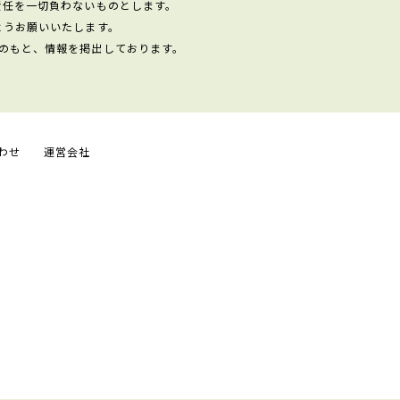
責任を一切負わないものとします。
ようお願いいたします。
のもと、情報を掲出しております。
わせ
運営会社