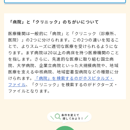
「病院」と「クリニック」のちがいについて
医療機関は一般的に「病院」と「クリニック（診療所、
医院）」の2つに分けられます。この2つの違いを知るこ
とで、よりスムーズに適切な医療を受けられるようにな
ります。まず病院は20以上の病床を持つ医療機関のこと
を指します。さらに、先進的な医療に取り組む国立病
院、大学病院、企業立病院といった大規模病院や、地域
医療を支える中核病院、地域密着型病院などの種類に分
けられます。
「病院」を検索するのがホスピタルズ・
ファイル
、「クリニック」を検索するのがドクターズ・
ファイルとなります。