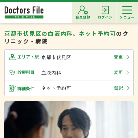
会員登録
ログイン
メニュー
京都市伏見区の血液内科、ネット予約可
のク
リニック・病院
京都市伏見区
変更
エリア・駅
診療科目
血液内科
変更
ネット予約可
選択
詳細条件