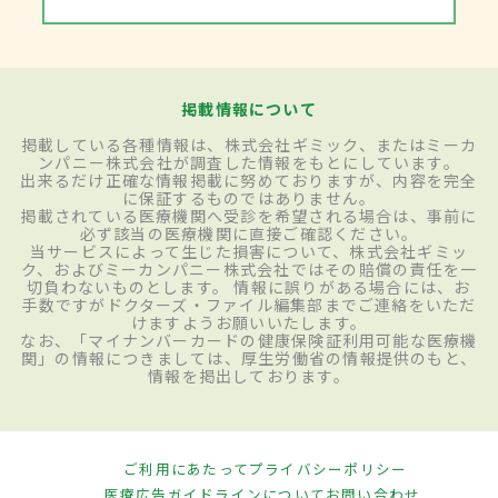
掲載情報について
掲載している各種情報は、株式会社ギミック、またはミーカ
ンパニー株式会社が調査した情報をもとにしています。
出来るだけ正確な情報掲載に努めておりますが、内容を完全
に保証するものではありません。
掲載されている医療機関へ受診を希望される場合は、事前に
必ず該当の医療機関に直接ご確認ください。
当サービスによって生じた損害について、株式会社ギミッ
ク、およびミーカンパニー株式会社ではその賠償の責任を一
切負わないものとします。 情報に誤りがある場合には、お
手数ですがドクターズ・ファイル編集部までご連絡をいただ
けますようお願いいたします。
なお、「マイナンバーカードの健康保険証利用可能な医療機
関」の情報につきましては、厚生労働省の情報提供のもと、
情報を掲出しております。
ご利用にあたって
プライバシーポリシー
医療広告ガイドラインについて
お問い合わせ