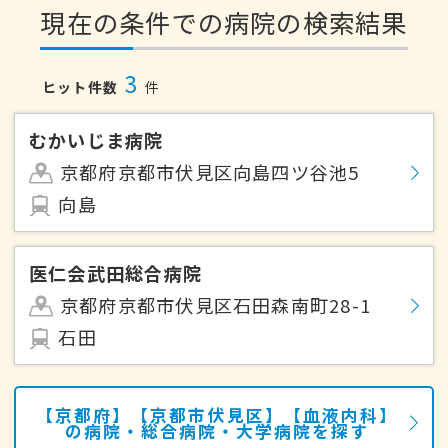
現在の条件での病院の検索結果
3
ヒット件数
件
むかいじま病院
京都府京都市伏見区向島四ツ谷池5
向島
医仁会武田総合病院
京都府京都市伏見区石田森南町28-1
石田
【京都府】【京都市伏見区】【血液内科】
の病院・総合病院・大学病院を探す