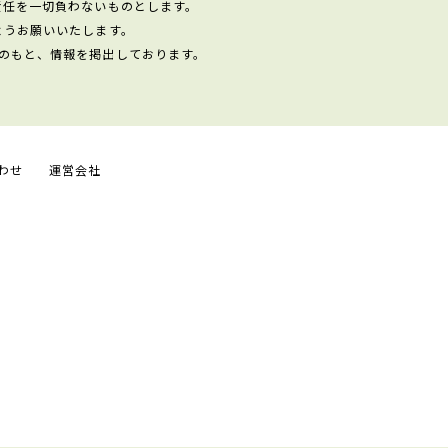
責任を一切負わないものとします。
ようお願いいたします。
のもと、情報を掲出しております。
わせ
運営会社