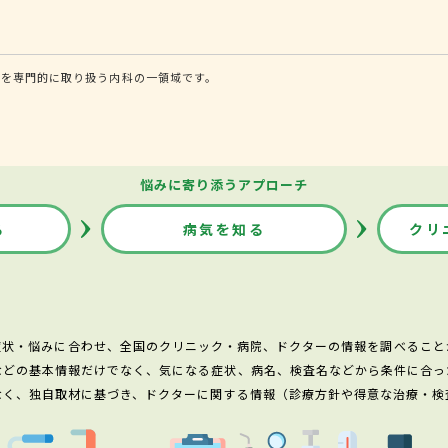
患を専門的に取り扱う内科の一領域です。
悩みに寄り添うアプローチ
る
病気を知る
クリ
症状・悩みに合わせ、全国のクリニック・病院、ドクターの情報を調べること
などの基本情報だけでなく、気になる症状、病名、検査名などから条件に合っ
なく、独自取材に基づき、ドクターに関する情報（診療方針や得意な治療・検