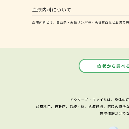
血液内科について
血液内科とは、白血病・悪性リンパ腫・悪性貧血など血液疾
症状から調べ
ドクターズ・ファイルは、身体の
診療科目、行政区、沿線・駅、診療時間、医院の特徴
医院情報だけで