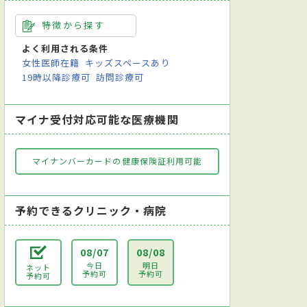
特徴から探す
よく利用される条件
女性医師在籍
キッズスペースあり
19時以降診療可
訪問診療可
マイナ受付対応可能な医療機関
マイナンバーカードの健康保険証利用可能
予約できるクリニック・病院
08/07
08/08
今日
明日
ネット
予約可
予約可
予約可