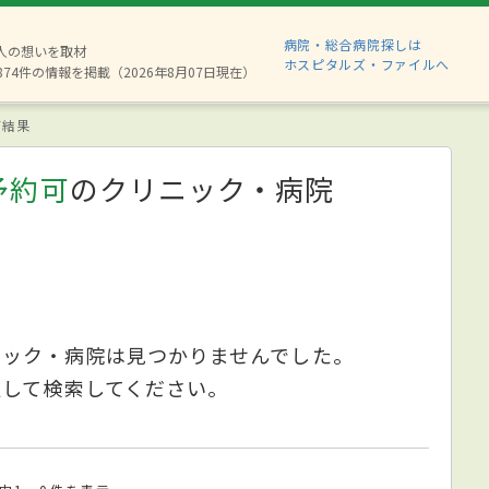
病院・総合病院探しは
6人の想いを取材
ホスピタルズ・ファイルへ
874件の情報を掲載（2026年8月07日現在）
索結果
予約可
のクリニック・病院
ニック・病院は見つかりませんでした。
更して検索してください。