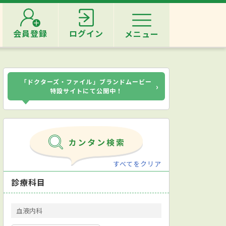
会員登録
ログイン
メニュー
「ドクターズ・ファイル」ブランドムービー
›
特設サイトにて公開中！
すべてをクリア
診療科目
血液内科