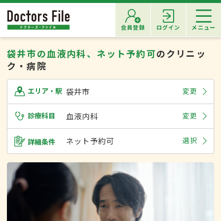
会員登録
ログイン
メニュー
袋井市の血液内科、ネット予約可
のクリニッ
ク・病院
袋井市
変更
エリア・駅
診療科目
血液内科
変更
ネット予約可
選択
詳細条件