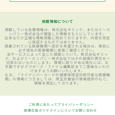
掲載情報について
掲載している各種情報は、株式会社ギミック、またはミーカ
ンパニー株式会社が調査した情報をもとにしています。
出来るだけ正確な情報掲載に努めておりますが、内容を完全
に保証するものではありません。
掲載されている医療機関へ受診を希望される場合は、事前に
必ず該当の医療機関に直接ご確認ください。
当サービスによって生じた損害について、株式会社ギミッ
ク、およびミーカンパニー株式会社ではその賠償の責任を一
切負わないものとします。 情報に誤りがある場合には、お
手数ですがドクターズ・ファイル編集部までご連絡をいただ
けますようお願いいたします。
なお、「マイナンバーカードの健康保険証利用可能な医療機
関」の情報につきましては、厚生労働省の情報提供のもと、
情報を掲出しております。
ご利用にあたって
プライバシーポリシー
医療広告ガイドラインについて
お問い合わせ