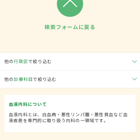
検索フォームに戻る
他の
行政区
で絞り込む
他の
診療科目
で絞り込む
血液内科について
血液内科とは、白血病・悪性リンパ腫・悪性貧血など血
液疾患を専門的に取り扱う内科の一領域です。