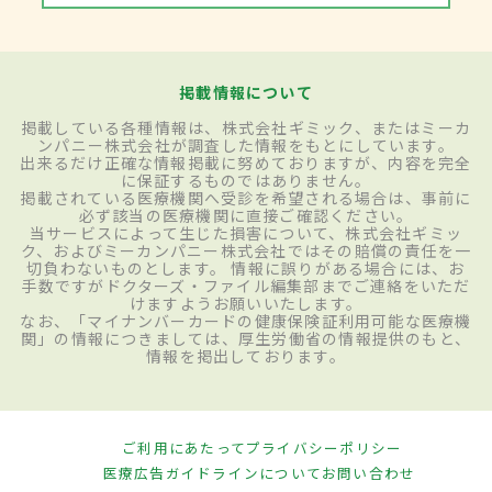
掲載情報について
掲載している各種情報は、株式会社ギミック、またはミーカ
ンパニー株式会社が調査した情報をもとにしています。
出来るだけ正確な情報掲載に努めておりますが、内容を完全
に保証するものではありません。
掲載されている医療機関へ受診を希望される場合は、事前に
必ず該当の医療機関に直接ご確認ください。
当サービスによって生じた損害について、株式会社ギミッ
ク、およびミーカンパニー株式会社ではその賠償の責任を一
切負わないものとします。 情報に誤りがある場合には、お
手数ですがドクターズ・ファイル編集部までご連絡をいただ
けますようお願いいたします。
なお、「マイナンバーカードの健康保険証利用可能な医療機
関」の情報につきましては、厚生労働省の情報提供のもと、
情報を掲出しております。
ご利用にあたって
プライバシーポリシー
医療広告ガイドラインについて
お問い合わせ