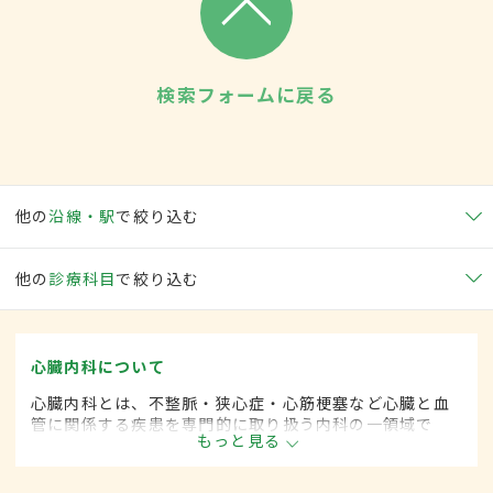
検索フォームに戻る
他の
沿線・駅
で絞り込む
他の
診療科目
で絞り込む
心臓内科について
心臓内科とは、不整脈・狭心症・心筋梗塞など心臓と血
管に関係する疾患を専門的に取り扱う内科の一領域で
もっと見る
す。