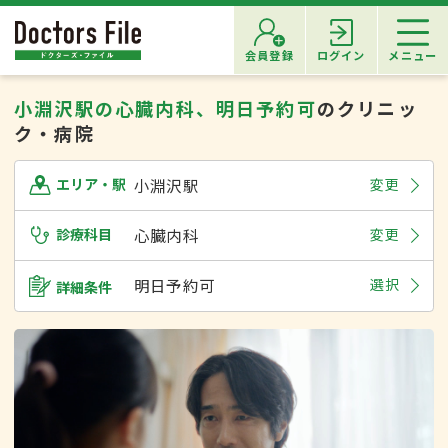
会員登録
ログイン
メニュー
小淵沢駅の心臓内科、明日予約可
のクリニッ
ク・病院
小淵沢駅
変更
エリア・駅
診療科目
心臓内科
変更
明日予約可
選択
詳細条件