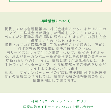
掲載情報について
掲載している各種情報は、株式会社ギミック、またはミーカ
ンパニー株式会社が調査した情報をもとにしています。
出来るだけ正確な情報掲載に努めておりますが、内容を完全
に保証するものではありません。
掲載されている医療機関へ受診を希望される場合は、事前に
必ず該当の医療機関に直接ご確認ください。
当サービスによって生じた損害について、株式会社ギミッ
ク、およびミーカンパニー株式会社ではその賠償の責任を一
切負わないものとします。 情報に誤りがある場合には、お
手数ですがドクターズ・ファイル編集部までご連絡をいただ
けますようお願いいたします。
なお、「マイナンバーカードの健康保険証利用可能な医療機
関」の情報につきましては、厚生労働省の情報提供のもと、
情報を掲出しております。
ご利用にあたって
プライバシーポリシー
医療広告ガイドラインについて
お問い合わせ