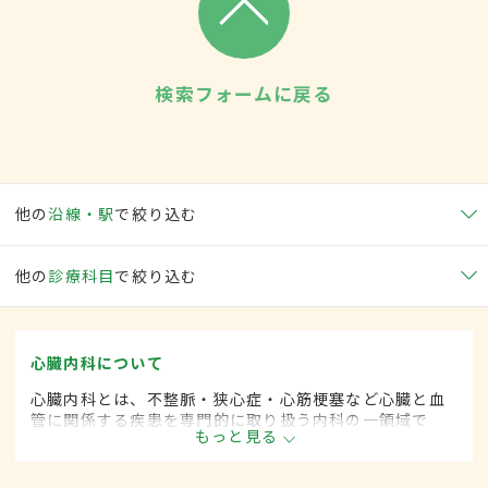
検索フォームに戻る
他の
沿線・駅
で絞り込む
他の
診療科目
で絞り込む
心臓内科について
心臓内科とは、不整脈・狭心症・心筋梗塞など心臓と血
管に関係する疾患を専門的に取り扱う内科の一領域で
もっと見る
す。