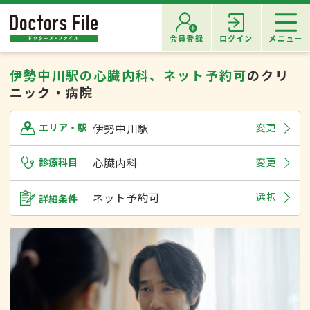
会員登録
ログイン
メニュー
伊勢中川駅の心臓内科、ネット予約可
のクリ
ニック・病院
伊勢中川駅
変更
エリア・駅
診療科目
心臓内科
変更
ネット予約可
選択
詳細条件