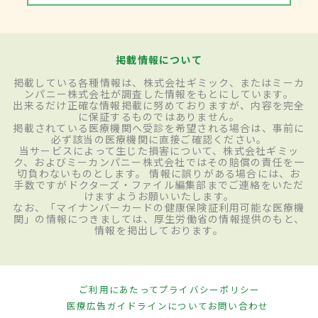
掲載情報について
掲載している各種情報は、株式会社ギミック、またはミーカ
ンパニー株式会社が調査した情報をもとにしています。
出来るだけ正確な情報掲載に努めておりますが、内容を完全
に保証するものではありません。
掲載されている医療機関へ受診を希望される場合は、事前に
必ず該当の医療機関に直接ご確認ください。
当サービスによって生じた損害について、株式会社ギミッ
ク、およびミーカンパニー株式会社ではその賠償の責任を一
切負わないものとします。 情報に誤りがある場合には、お
手数ですがドクターズ・ファイル編集部までご連絡をいただ
けますようお願いいたします。
なお、「マイナンバーカードの健康保険証利用可能な医療機
関」の情報につきましては、厚生労働省の情報提供のもと、
情報を掲出しております。
ご利用にあたって
プライバシーポリシー
医療広告ガイドラインについて
お問い合わせ