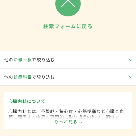
検索フォームに戻る
他の
沿線・駅
で絞り込む
他の
診療科目
で絞り込む
心臓内科について
心臓内科とは、不整脈・狭心症・心筋梗塞など心臓と血
管に関係する疾患を専門的に取り扱う内科の一領域で
もっと見る
す。