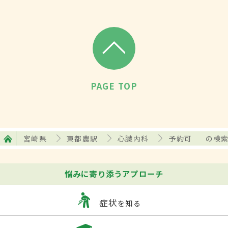
PAGE TOP
宮崎県
東都農駅
心臓内科
予約可
の検
悩みに寄り添うアプローチ
症状
を知る