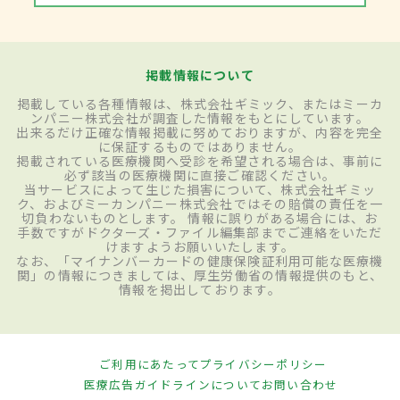
掲載情報について
掲載している各種情報は、株式会社ギミック、またはミーカ
ンパニー株式会社が調査した情報をもとにしています。
出来るだけ正確な情報掲載に努めておりますが、内容を完全
に保証するものではありません。
掲載されている医療機関へ受診を希望される場合は、事前に
必ず該当の医療機関に直接ご確認ください。
当サービスによって生じた損害について、株式会社ギミッ
ク、およびミーカンパニー株式会社ではその賠償の責任を一
切負わないものとします。 情報に誤りがある場合には、お
手数ですがドクターズ・ファイル編集部までご連絡をいただ
けますようお願いいたします。
なお、「マイナンバーカードの健康保険証利用可能な医療機
関」の情報につきましては、厚生労働省の情報提供のもと、
情報を掲出しております。
ご利用にあたって
プライバシーポリシー
医療広告ガイドラインについて
お問い合わせ