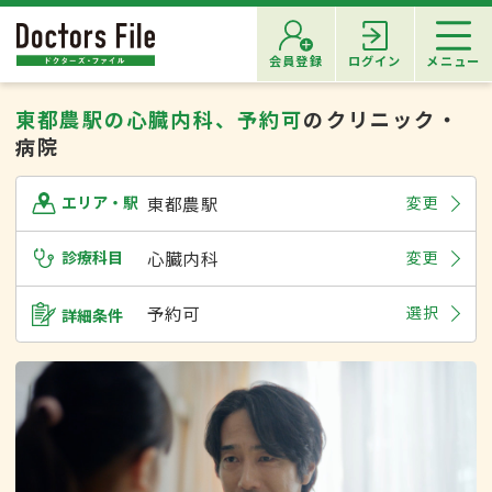
会員登録
ログイン
メニュー
東都農駅の心臓内科、予約可
のクリニック・
病院
東都農駅
変更
エリア・駅
診療科目
心臓内科
変更
予約可
選択
詳細条件