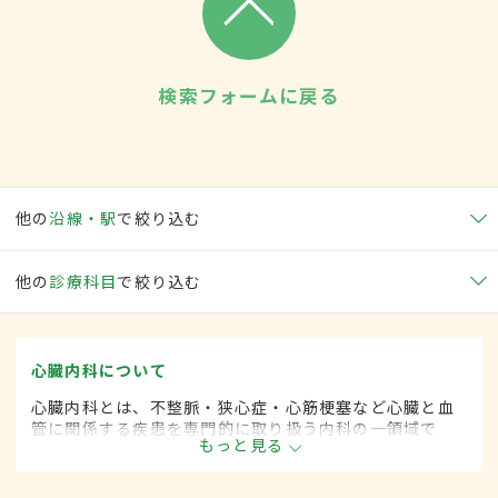
検索フォームに戻る
他の
沿線・駅
で絞り込む
他の
診療科目
で絞り込む
心臓内科について
心臓内科とは、不整脈・狭心症・心筋梗塞など心臓と血
管に関係する疾患を専門的に取り扱う内科の一領域で
もっと見る
す。