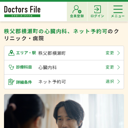
会員登録
ログイン
メニュー
秩父郡横瀬町の心臓内科、ネット予約可
のク
リニック・病院
秩父郡横瀬町
変更
エリア・駅
診療科目
心臓内科
変更
ネット予約可
選択
詳細条件