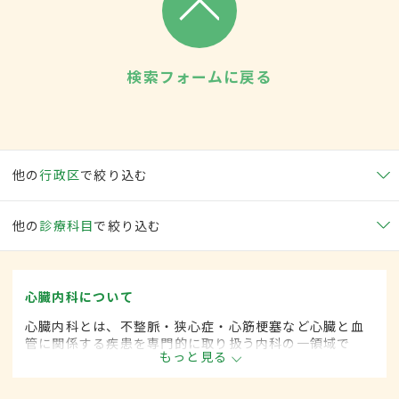
検索フォームに戻る
他の
行政区
で絞り込む
他の
診療科目
で絞り込む
心臓内科について
心臓内科とは、不整脈・狭心症・心筋梗塞など心臓と血
管に関係する疾患を専門的に取り扱う内科の一領域で
もっと見る
す。