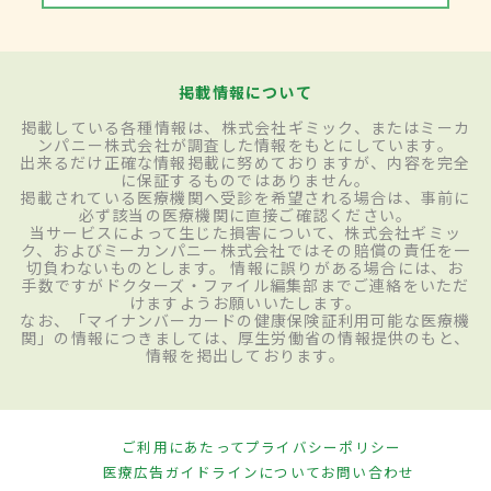
掲載情報について
掲載している各種情報は、株式会社ギミック、またはミーカ
ンパニー株式会社が調査した情報をもとにしています。
出来るだけ正確な情報掲載に努めておりますが、内容を完全
に保証するものではありません。
掲載されている医療機関へ受診を希望される場合は、事前に
必ず該当の医療機関に直接ご確認ください。
当サービスによって生じた損害について、株式会社ギミッ
ク、およびミーカンパニー株式会社ではその賠償の責任を一
切負わないものとします。 情報に誤りがある場合には、お
手数ですがドクターズ・ファイル編集部までご連絡をいただ
けますようお願いいたします。
なお、「マイナンバーカードの健康保険証利用可能な医療機
関」の情報につきましては、厚生労働省の情報提供のもと、
情報を掲出しております。
ご利用にあたって
プライバシーポリシー
医療広告ガイドラインについて
お問い合わせ