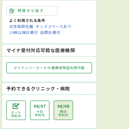
特徴から探す
よく利用される条件
女性医師在籍
キッズスペースあり
19時以降診療可
訪問診療可
マイナ受付対応可能な医療機関
マイナンバーカードの健康保険証利用可能
予約できるクリニック・病院
08/07
08/08
今日
明日
ネット
予約可
予約可
予約可