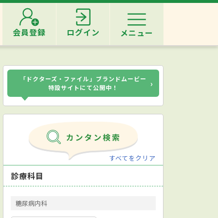
会員登録
ログイン
メニュー
「ドクターズ・ファイル」ブランドムービー
›
特設サイトにて公開中！
すべてをクリア
診療科目
糖尿病内科