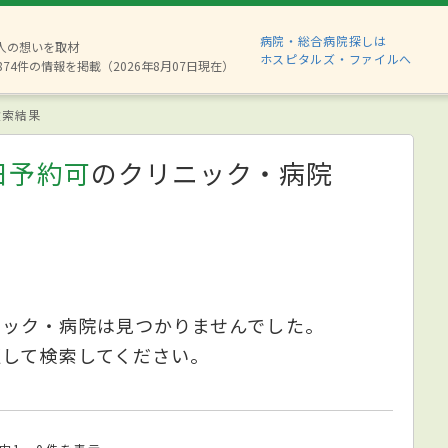
病院・総合病院探しは
6人の想いを取材
ホスピタルズ・ファイルへ
874件の情報を掲載（2026年8月07日現在）
索結果
日予約可
のクリニック・病院
ニック・病院は見つかりませんでした。
更して検索してください。