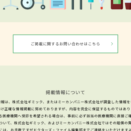
ご掲載に関するお問い合わせはこちら
掲載情報について
情報は、株式会社ギミック、またはミーカンパニー株式会社が調査した情報を
だけ正確な情報掲載に努めておりますが、内容を完全に保証するものではあり
る医療機関へ受診を希望される場合は、事前に必ず該当の医療機関に直接ご
ついて、株式会社ギミック、およびミーカンパニー株式会社ではその賠償の
には、お手数ですがドクターズ・ファイル編集部までご連絡をいただけます