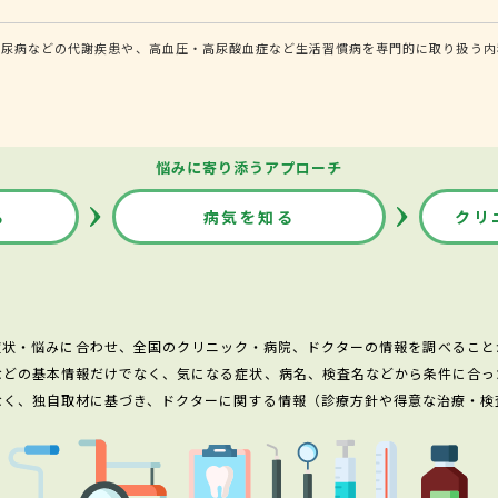
糖尿病などの代謝疾患や、高血圧・高尿酸血症など生活習慣病を専門的に取り扱う内
悩みに寄り添うアプローチ
る
病気を知る
クリ
症状・悩みに合わせ、全国のクリニック・病院、ドクターの情報を調べること
などの基本情報だけでなく、気になる症状、病名、検査名などから条件に合っ
なく、独自取材に基づき、ドクターに関する情報（診療方針や得意な治療・検