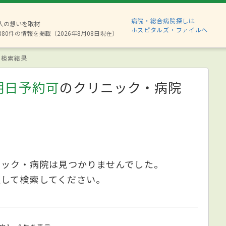
病院・総合病院探しは
2人の想いを取材
ホスピタルズ・ファイルへ
880件の情報を掲載（2026年8月08日現在）
検索結果
明日予約可
のクリニック・病院
ニック・病院は見つかりませんでした。
更して検索してください。