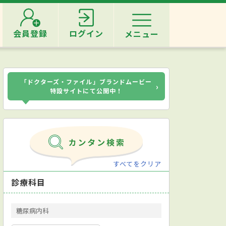
会員登録
ログイン
メニュー
「ドクターズ・ファイル」ブランドムービー
›
特設サイトにて公開中！
すべてをクリア
診療科目
糖尿病内科