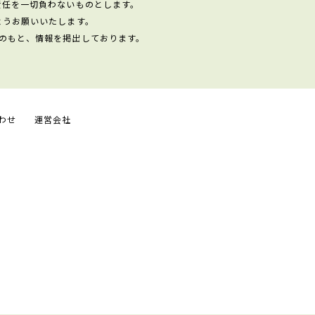
責任を一切負わないものとします。
ようお願いいたします。
のもと、情報を掲出しております。
わせ
運営会社