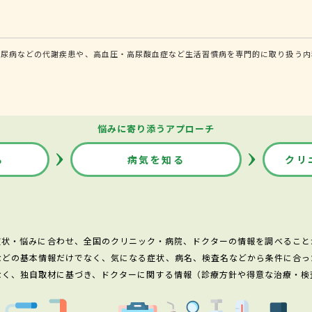
糖尿病などの代謝疾患や、高血圧・高尿酸血症など生活習慣病を専門的に取り扱う内
悩みに寄り添うアプローチ
る
病気を知る
クリ
症状・悩みに合わせ、全国のクリニック・病院、ドクターの情報を調べること
などの基本情報だけでなく、気になる症状、病名、検査名などから条件に合っ
なく、独自取材に基づき、ドクターに関する情報（診療方針や得意な治療・検