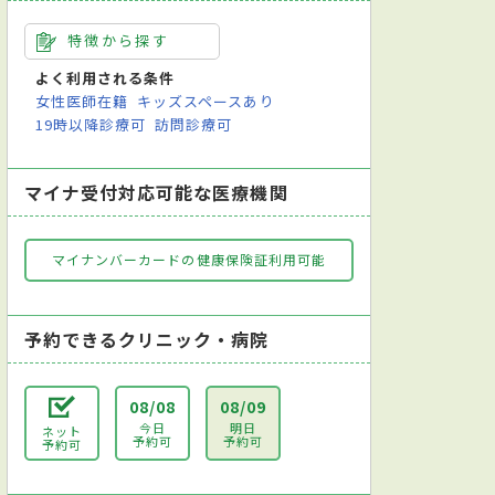
特徴から探す
よく利用される条件
女性医師在籍
キッズスペースあり
19時以降診療可
訪問診療可
マイナ受付対応可能な医療機関
マイナンバーカードの健康保険証利用可能
予約できるクリニック・病院
08/08
08/09
今日
明日
ネット
予約可
予約可
予約可