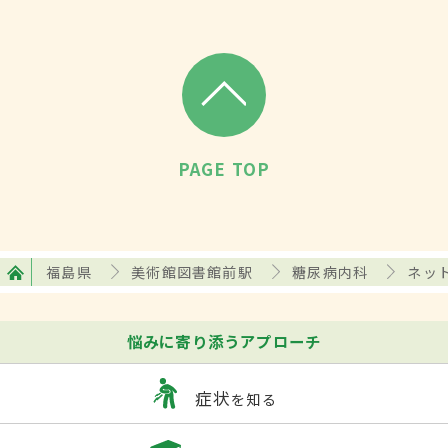
PAGE TOP
福島県
美術館図書館前駅
糖尿病内科
ネッ
悩みに寄り添うアプローチ
症状
を知る