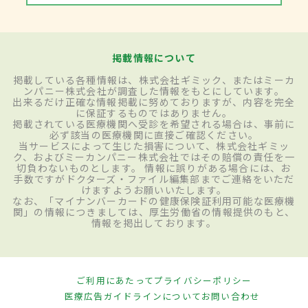
掲載情報について
掲載している各種情報は、株式会社ギミック、またはミーカ
ンパニー株式会社が調査した情報をもとにしています。
出来るだけ正確な情報掲載に努めておりますが、内容を完全
に保証するものではありません。
掲載されている医療機関へ受診を希望される場合は、事前に
必ず該当の医療機関に直接ご確認ください。
当サービスによって生じた損害について、株式会社ギミッ
ク、およびミーカンパニー株式会社ではその賠償の責任を一
切負わないものとします。 情報に誤りがある場合には、お
手数ですがドクターズ・ファイル編集部までご連絡をいただ
けますようお願いいたします。
なお、「マイナンバーカードの健康保険証利用可能な医療機
関」の情報につきましては、厚生労働省の情報提供のもと、
情報を掲出しております。
ご利用にあたって
プライバシーポリシー
医療広告ガイドラインについて
お問い合わせ