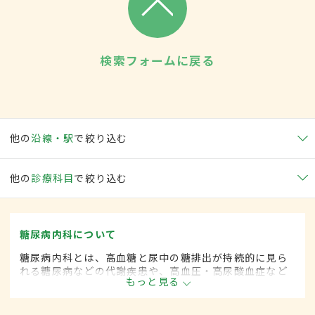
検索フォームに戻る
他の
沿線・駅
で絞り込む
他の
診療科目
で絞り込む
糖尿病内科について
糖尿病内科とは、高血糖と尿中の糖排出が持続的に見ら
れる糖尿病などの代謝疾患や、高血圧・高尿酸血症など
もっと見る
生活習慣病を専門的に取り扱う内科の一領域です。