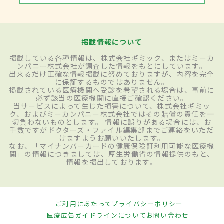
掲載情報について
掲載している各種情報は、株式会社ギミック、またはミーカ
ンパニー株式会社が調査した情報をもとにしています。
出来るだけ正確な情報掲載に努めておりますが、内容を完全
に保証するものではありません。
掲載されている医療機関へ受診を希望される場合は、事前に
必ず該当の医療機関に直接ご確認ください。
当サービスによって生じた損害について、株式会社ギミッ
ク、およびミーカンパニー株式会社ではその賠償の責任を一
切負わないものとします。 情報に誤りがある場合には、お
手数ですがドクターズ・ファイル編集部までご連絡をいただ
けますようお願いいたします。
なお、「マイナンバーカードの健康保険証利用可能な医療機
関」の情報につきましては、厚生労働省の情報提供のもと、
情報を掲出しております。
ご利用にあたって
プライバシーポリシー
医療広告ガイドラインについて
お問い合わせ