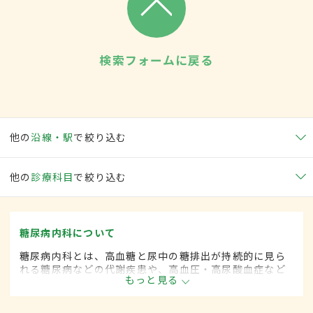
検索フォームに戻る
他の
沿線・駅
で絞り込む
他の
診療科目
で絞り込む
糖尿病内科について
糖尿病内科とは、高血糖と尿中の糖排出が持続的に見ら
れる糖尿病などの代謝疾患や、高血圧・高尿酸血症など
もっと見る
生活習慣病を専門的に取り扱う内科の一領域です。