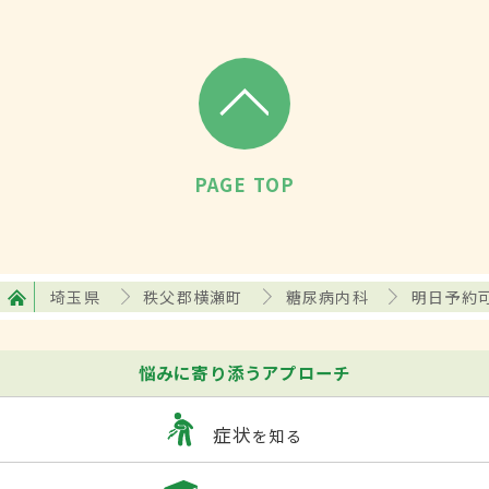
PAGE TOP
埼玉県
秩父郡横瀬町
糖尿病内科
明日予約
悩みに寄り添うアプローチ
症状
を知る