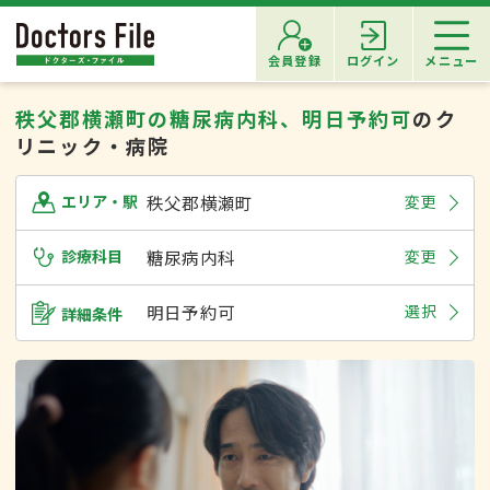
会員登録
ログイン
メニュー
秩父郡横瀬町の糖尿病内科、明日予約可
のク
リニック・病院
秩父郡横瀬町
変更
エリア・駅
診療科目
糖尿病内科
変更
明日予約可
選択
詳細条件