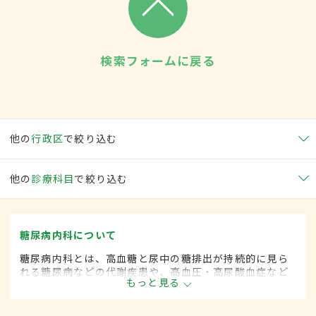
検索フォームに戻る
他の
行政区
で絞り込む
他の
診療科目
で絞り込む
糖尿病内科について
糖尿病内科とは、高血糖と尿中の糖排出が持続的に見ら
れる糖尿病などの代謝疾患や、高血圧・高尿酸血症など
もっと見る
生活習慣病を専門的に取り扱う内科の一領域です。