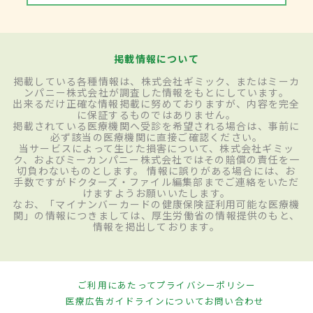
掲載情報について
掲載している各種情報は、株式会社ギミック、またはミーカ
ンパニー株式会社が調査した情報をもとにしています。
出来るだけ正確な情報掲載に努めておりますが、内容を完全
に保証するものではありません。
掲載されている医療機関へ受診を希望される場合は、事前に
必ず該当の医療機関に直接ご確認ください。
当サービスによって生じた損害について、株式会社ギミッ
ク、およびミーカンパニー株式会社ではその賠償の責任を一
切負わないものとします。 情報に誤りがある場合には、お
手数ですがドクターズ・ファイル編集部までご連絡をいただ
けますようお願いいたします。
なお、「マイナンバーカードの健康保険証利用可能な医療機
関」の情報につきましては、厚生労働省の情報提供のもと、
情報を掲出しております。
ご利用にあたって
プライバシーポリシー
医療広告ガイドラインについて
お問い合わせ