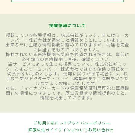
掲載情報について
掲載している各種情報は、株式会社ギミック、またはミーカ
ンパニー株式会社が調査した情報をもとにしています。
出来るだけ正確な情報掲載に努めておりますが、内容を完全
に保証するものではありません。
掲載されている医療機関へ受診を希望される場合は、事前に
必ず該当の医療機関に直接ご確認ください。
当サービスによって生じた損害について、株式会社ギミッ
ク、およびミーカンパニー株式会社ではその賠償の責任を一
切負わないものとします。 情報に誤りがある場合には、お
手数ですがドクターズ・ファイル編集部までご連絡をいただ
けますようお願いいたします。
なお、「マイナンバーカードの健康保険証利用可能な医療機
関」の情報につきましては、厚生労働省の情報提供のもと、
情報を掲出しております。
ご利用にあたって
プライバシーポリシー
医療広告ガイドラインについて
お問い合わせ