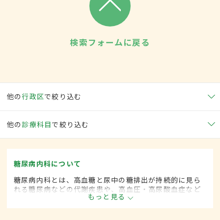
検索フォームに戻る
他の
行政区
で絞り込む
他の
診療科目
で絞り込む
糖尿病内科について
糖尿病内科とは、高血糖と尿中の糖排出が持続的に見ら
れる糖尿病などの代謝疾患や、高血圧・高尿酸血症など
もっと見る
生活習慣病を専門的に取り扱う内科の一領域です。