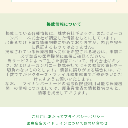
掲載情報について
掲載している各種情報は、株式会社ギミック、またはミーカ
ンパニー株式会社が調査した情報をもとにしています。
出来るだけ正確な情報掲載に努めておりますが、内容を完全
に保証するものではありません。
掲載されている医療機関へ受診を希望される場合は、事前に
必ず該当の医療機関に直接ご確認ください。
当サービスによって生じた損害について、株式会社ギミッ
ク、およびミーカンパニー株式会社ではその賠償の責任を一
切負わないものとします。 情報に誤りがある場合には、お
手数ですがドクターズ・ファイル編集部までご連絡をいただ
けますようお願いいたします。
なお、「マイナンバーカードの健康保険証利用可能な医療機
関」の情報につきましては、厚生労働省の情報提供のもと、
情報を掲出しております。
ご利用にあたって
プライバシーポリシー
医療広告ガイドラインについて
お問い合わせ