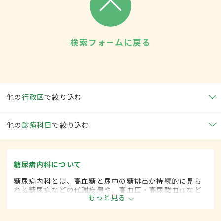
検索フォームに戻る
他の
行政区
で絞り込む
他の
診療科目
で絞り込む
糖尿病内科について
糖尿病内科とは、高血糖と尿中の糖排出が持続的に見ら
れる糖尿病などの代謝疾患や、高血圧・高尿酸血症など
もっと見る
生活習慣病を専門的に取り扱う内科の一領域です。