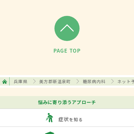
PAGE TOP
兵庫県
美方郡新温泉町
糖尿病内科
ネット
悩みに寄り添うアプローチ
症状
を知る