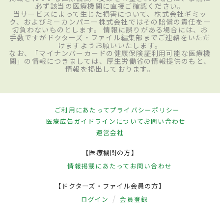
必ず該当の医療機関に直接ご確認ください。
当サービスによって生じた損害について、株式会社ギミッ
ク、およびミーカンパニー株式会社ではその賠償の責任を一
切負わないものとします。 情報に誤りがある場合には、お
手数ですがドクターズ・ファイル編集部までご連絡をいただ
けますようお願いいたします。
なお、「マイナンバーカードの健康保険証利用可能な医療機
関」の情報につきましては、厚生労働省の情報提供のもと、
情報を掲出しております。
ご利用にあたって
プライバシーポリシー
医療広告ガイドラインについて
お問い合わせ
運営会社
【医療機関の方】
情報掲載にあたって
お問い合わせ
【ドクターズ・ファイル会員の方】
ログイン
会員登録