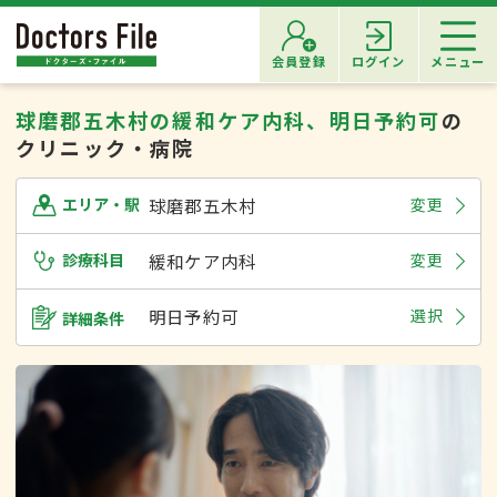
会員登録
ログイン
メニュー
球磨郡五木村の緩和ケア内科、明日予約可
の
クリニック・病院
球磨郡五木村
変更
エリア・駅
診療科目
緩和ケア内科
変更
明日予約可
選択
詳細条件