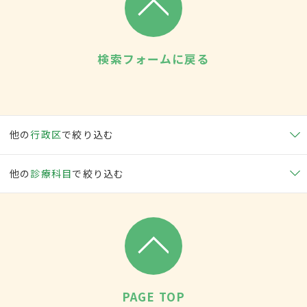
検索フォームに戻る
他の
行政区
で絞り込む
他の
診療科目
で絞り込む
PAGE TOP