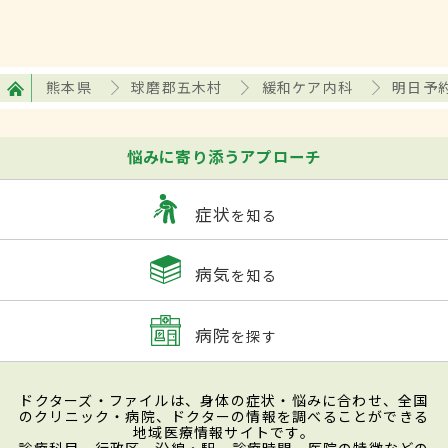
熊本県
球磨郡五木村
緩和ケア内科
明日予
悩みに寄り添うアプローチ
症状
を知る
病気
を知る
病院
を探す
ドクターズ・ファイルは、身体の症状・悩みに合わせ、全国
のクリニック・病院、ドクターの情報を調べることができる
地域医療情報サイトです。