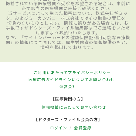
掲載されている医療機関へ受診を希望される場合は、事前に
必ず該当の医療機関に直接ご確認ください。
当サービスによって生じた損害について、株式会社ギミッ
ク、およびミーカンパニー株式会社ではその賠償の責任を一
切負わないものとします。 情報に誤りがある場合には、お
手数ですがドクターズ・ファイル編集部までご連絡をいただ
けますようお願いいたします。
なお、「マイナンバーカードの健康保険証利用可能な医療機
関」の情報につきましては、厚生労働省の情報提供のもと、
情報を掲出しております。
ご利用にあたって
プライバシーポリシー
医療広告ガイドラインについて
お問い合わせ
運営会社
【医療機関の方】
情報掲載にあたって
お問い合わせ
【ドクターズ・ファイル会員の方】
ログイン
会員登録