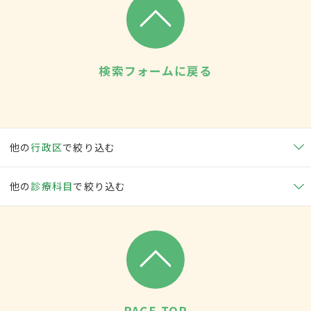
検索フォームに戻る
他の
行政区
で絞り込む
他の
診療科目
で絞り込む