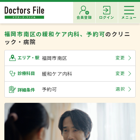
会員登録
ログイン
メニュー
福岡市南区の緩和ケア内科、予約可
のクリニ
ック・病院
福岡市南区
変更
エリア・駅
診療科目
緩和ケア内科
変更
予約可
選択
詳細条件