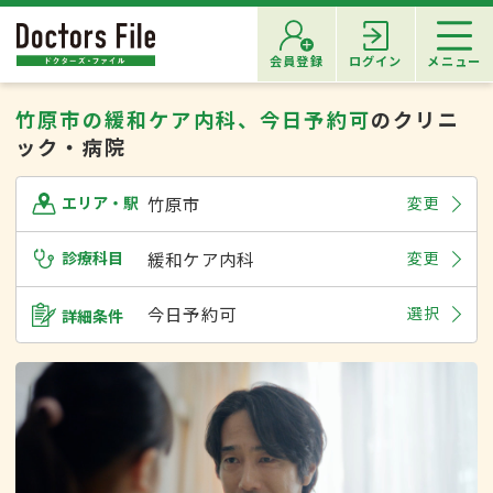
会員登録
ログイン
メニュー
竹原市の緩和ケア内科、今日予約可
のクリニ
ック・病院
竹原市
変更
エリア・駅
診療科目
緩和ケア内科
変更
今日予約可
選択
詳細条件