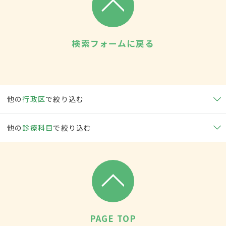
検索フォームに戻る
他の
行政区
で絞り込む
他の
診療科目
で絞り込む
PAGE TOP