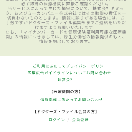
必ず該当の医療機関に直接ご確認ください。
当サービスによって生じた損害について、株式会社ギミッ
ク、およびミーカンパニー株式会社ではその賠償の責任を一
切負わないものとします。 情報に誤りがある場合には、お
手数ですがドクターズ・ファイル編集部までご連絡をいただ
けますようお願いいたします。
なお、「マイナンバーカードの健康保険証利用可能な医療機
関」の情報につきましては、厚生労働省の情報提供のもと、
情報を掲出しております。
ご利用にあたって
プライバシーポリシー
医療広告ガイドラインについて
お問い合わせ
運営会社
【医療機関の方】
情報掲載にあたって
お問い合わせ
【ドクターズ・ファイル会員の方】
ログイン
会員登録