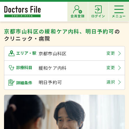
会員登録
ログイン
メニュー
京都市山科区の緩和ケア内科、明日予約可
の
クリニック・病院
京都市山科区
変更
エリア・駅
診療科目
緩和ケア内科
変更
明日予約可
選択
詳細条件