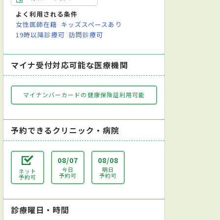
よく利用される条件
女性医師在籍
キッズスペースあり
19時以降診療可
訪問診療可
マイナ受付対応可能な医療機関
マイナンバーカードの健康保険証利用可能
予約できるクリニック・病院
08/07
08/08
今日
明日
ネット
予約可
予約可
予約可
診療曜日・時間