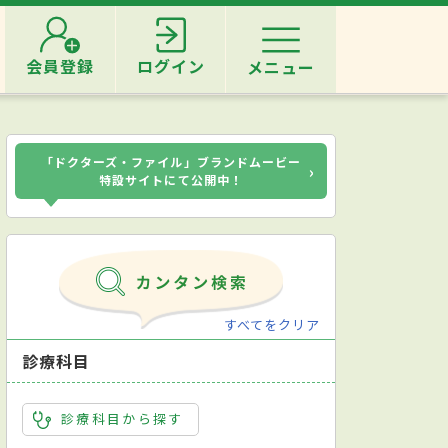
会員登録
ログイン
メニュー
「ドクターズ・ファイル」ブランドムービー
›
特設サイトにて公開中！
すべてをクリア
診療科目
診療科目から探す