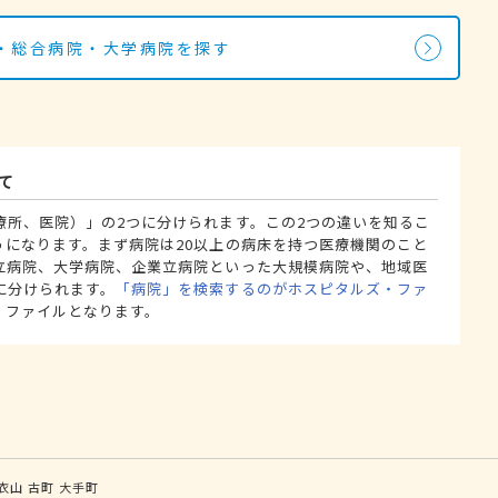
・総合病院・大学病院を探す
て
療所、医院）」の2つに分けられます。この2つの違いを知るこ
うになります。まず病院は20以上の病床を持つ医療機関のこと
立病院、大学病院、企業立病院といった大規模病院や、地域医
に分けられます。
「病院」を検索するのがホスピタルズ・ファ
・ファイルとなります。
衣山
古町
大手町