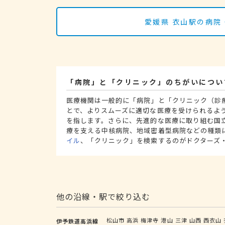
愛媛県 衣山駅の病院
「病院」と「クリニック」のちがいについ
医療機関は一般的に「病院」と「クリニック（診
とで、よりスムーズに適切な医療を受けられるよ
を指します。さらに、先進的な医療に取り組む国
療を支える中核病院、地域密着型病院などの種類
イル
、「クリニック」を検索するのがドクターズ
他の沿線・駅で絞り込む
松山市
高浜
梅津寺
港山
三津
山西
西衣山
伊予鉄道高浜線