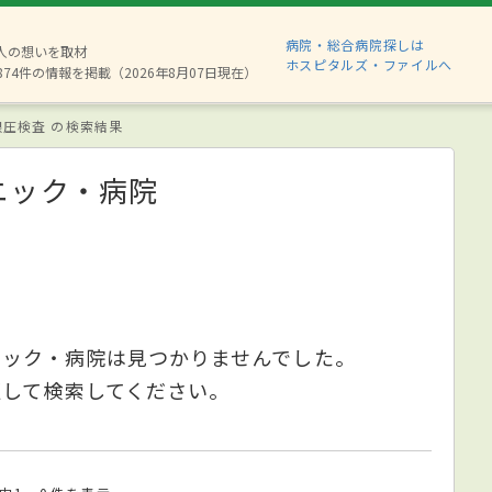
病院・総合病院探しは
6人の想いを取材
ホスピタルズ・ファイルへ
874件の情報を掲載（2026年8月07日現在）
眼圧検査 の検索結果
ニック・病院
ニック・病院は見つかりませんでした。
更して検索してください。