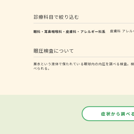
診療科目で絞り込む
皮膚科
アレル
眼科・耳鼻咽喉科・皮膚科・アレルギー科系
眼圧検査について
房水という液体で保たれている眼球内の内圧を調べる検査。検
べられる。
症状から調べ