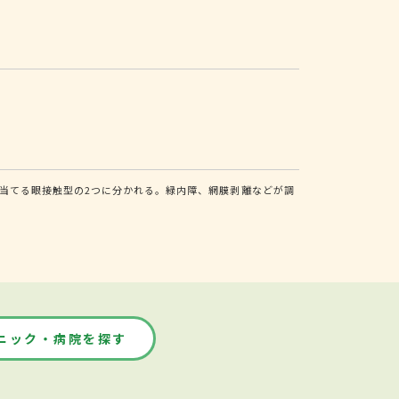
当てる眼接触型の2つに分かれる。緑内障、網膜剥離などが調
ニック・病院を探す