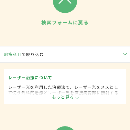
検索フォームに戻る
診療科目
で絞り込む
レーザー治療について
レーザー光を利用した治療法で、レーザー光をメスとし
て使う外科的治療とレーザー光を直接病変部に照射する
もっと見る
治療とに分けられる。前者はがん治療などに、後者はし
みやあざの除去などに用いられる。