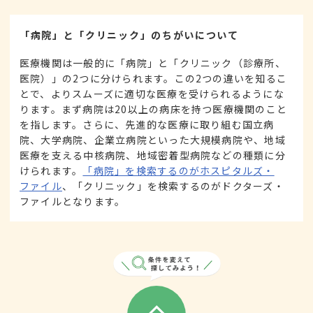
「病院」と「クリニック」のちがいについて
医療機関は一般的に「病院」と「クリニック（診療所、
医院）」の2つに分けられます。この2つの違いを知るこ
とで、よりスムーズに適切な医療を受けられるようにな
ります。まず病院は20以上の病床を持つ医療機関のこと
を指します。さらに、先進的な医療に取り組む国立病
院、大学病院、企業立病院といった大規模病院や、地域
医療を支える中核病院、地域密着型病院などの種類に分
けられます。
「病院」を検索するのがホスピタルズ・
ファイル
、「クリニック」を検索するのがドクターズ・
ファイルとなります。