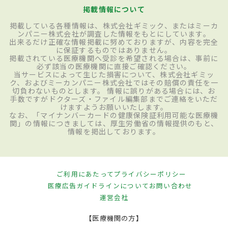
掲載情報について
掲載している各種情報は、株式会社ギミック、またはミーカ
ンパニー株式会社が調査した情報をもとにしています。
出来るだけ正確な情報掲載に努めておりますが、内容を完全
に保証するものではありません。
掲載されている医療機関へ受診を希望される場合は、事前に
必ず該当の医療機関に直接ご確認ください。
当サービスによって生じた損害について、株式会社ギミッ
ク、およびミーカンパニー株式会社ではその賠償の責任を一
切負わないものとします。 情報に誤りがある場合には、お
手数ですがドクターズ・ファイル編集部までご連絡をいただ
けますようお願いいたします。
なお、「マイナンバーカードの健康保険証利用可能な医療機
関」の情報につきましては、厚生労働省の情報提供のもと、
情報を掲出しております。
ご利用にあたって
プライバシーポリシー
医療広告ガイドラインについて
お問い合わせ
運営会社
【医療機関の方】