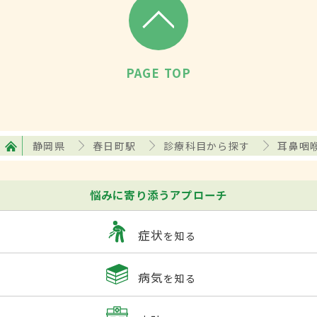
PAGE TOP
静岡県
春日町駅
診療科目から探す
耳鼻咽
悩みに寄り添うアプローチ
症状
を知る
病気
を知る