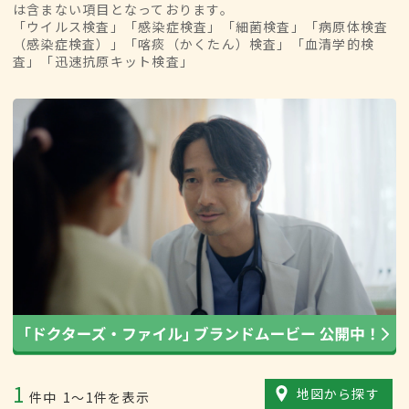
は含まない項目となっております。
「ウイルス検査」「感染症検査」「細菌検査」「病原体検査
（感染症検査）」「喀痰（かくたん）検査」「血清学的検
査」「迅速抗原キット検査」
1
地図から探す
件中
1〜1件を表示