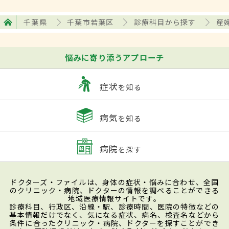
千葉県
千葉市若葉区
診療科目から探す
産
悩みに寄り添うアプローチ
症状
を知る
病気
を知る
病院
を探す
ドクターズ・ファイルは、身体の症状・悩みに合わせ、全国
のクリニック・病院、ドクターの情報を調べることができる
地域医療情報サイトです。
診療科目、行政区、沿線・駅、診療時間、医院の特徴などの
基本情報だけでなく、気になる症状、病名、検査名などから
条件に合ったクリニック・病院、ドクターを探すことができ