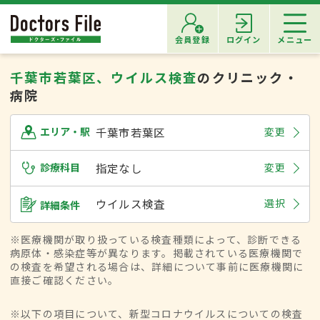
会員登録
ログイン
メニュー
千葉市若葉区、ウイルス検査
のクリニック・
病院
千葉市若葉区
変更
エリア・駅
診療科目
指定なし
変更
ウイルス検査
選択
詳細条件
※医療機関が取り扱っている検査種類によって、診断できる
病原体・感染症等が異なります。掲載されている医療機関で
の検査を希望される場合は、詳細について事前に医療機関に
直接ご確認ください。
※以下の項目について、新型コロナウイルスについての検査