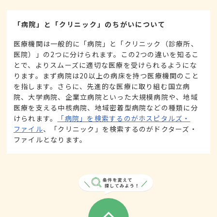
「病院」と「クリニック」のちがいについて
医療機関は一般的に「病院」と「クリニック（診療所、
医院）」の2つに分けられます。この2つの違いを知るこ
とで、よりスムーズに適切な医療を受けられるようにな
ります。まず病院は20以上の病床を持つ医療機関のこと
を指します。さらに、先進的な医療に取り組む国立病
院、大学病院、企業立病院といった大規模病院や、地域
医療を支える中核病院、地域密着型病院などの種類に分
けられます。
「病院」を検索するのがホスピタルズ・
ファイル
、「クリニック」を検索するのがドクターズ・
ファイルとなります。